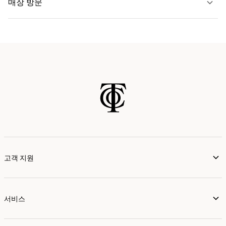
매장 방문
자세히 보기
가까운 매장 찾기
고객 지원
서비스