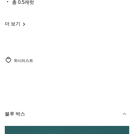
총 0.5캐럿
더 보기
위시리스트
블루 박스