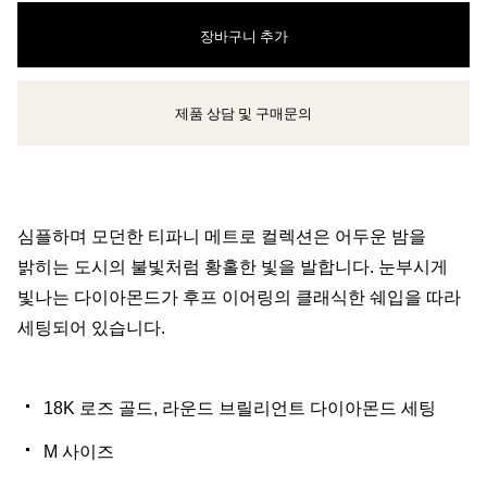
장바구니 추가
제품 상담 및 구매문의
클라이언트 어드바이저에게 문의하거나 예약하세요
심플하며 모던한 티파니 메트로 컬렉션은 어두운 밤을
밝히는 도시의 불빛처럼 황홀한 빛을 발합니다. 눈부시게
빛나는 다이아몬드가 후프 이어링의 클래식한 쉐입을 따라
세팅되어 있습니다.
18K 로즈 골드, 라운드 브릴리언트 다이아몬드 세팅
M 사이즈