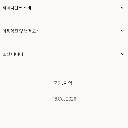
티파니앤코 소개
이용약관 및 법적고지
소셜 미디어
국가/지역:
T&Co. 2026