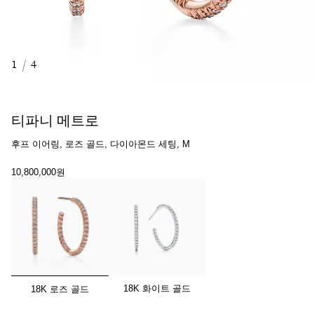
1
/
4
티파니 메트로
후프 이어링, 로즈 골드, 다이아몬드 세팅, M
10,800,000원
선택됨
18K 화이트 골드
18K 로즈 골드