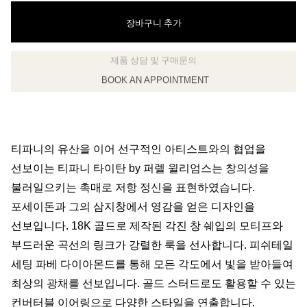
장바구니 추가
BOOK AN APPOINTMENT
클라이언트 어드바이저에게 문의하거나 예약하세요
티파니의 유산을 이어 선구적인 아티스트와의 협업을
선보이는 티파니 타이탄 by 퍼렐 윌리엄스는 창의성을
불러일으키는 촉매로 저항 정신을 표현하였습니다.
포세이돈과 그의 삼지창에서 영감을 얻은 디자인을
선보입니다. 18K 골드로 제작된 각진 창 쉐입의 모티프와
부드러운 곡선의 링크가 강렬한 룩을 선사합니다. 피쉬테일
세팅 파베 다이아몬드를 통해 모든 각도에서 빛을 받아들여
최상의 광채를 선보입니다. 골드 스터드로도 활용할 수 있는
컨버터블 이어링으로 다양한 스타일을 연출합니다.