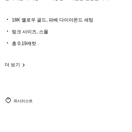
18K 옐로우 골드, 파베 다이아몬드 세팅
링크 사이즈, 스몰
총 0.19캐럿
더 보기
위시리스트