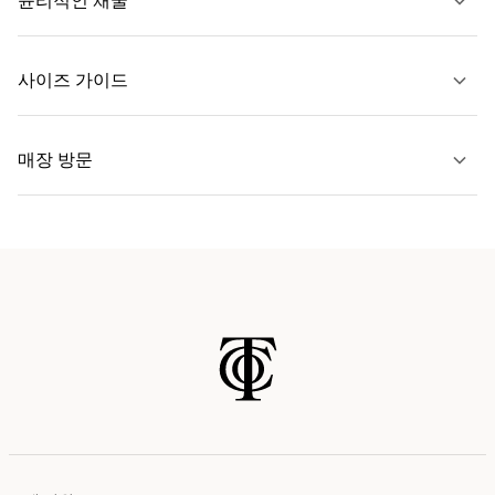
윤리적인 채굴
문의하기
사이즈 가이드
자세히 보기
매장 방문
자세히 보기
가까운 매장 찾기