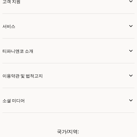
고객 지원
서비스
티파니앤코 소개
이용약관 및 법적고지
소셜 미디어
국가/지역: