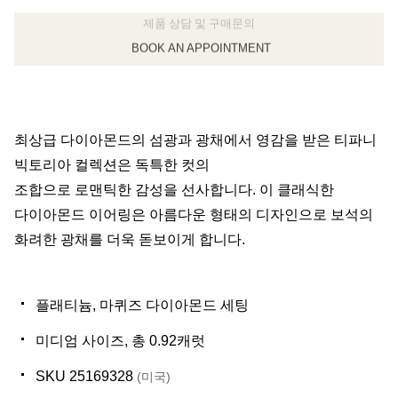
BOOK AN APPOINTMENT
클라이언트 어드바이저에게 문의하거나 예약하세요
최상급 다이아몬드의 섬광과 광채에서 영감을 받은 티파니
빅토리아 컬렉션은 독특한 컷의
조합으로 로맨틱한 감성을 선사합니다. 이 클래식한
다이아몬드 이어링은 아름다운 형태의 디자인으로 보석의
화려한 광채를 더욱 돋보이게 합니다.
플래티늄, 마퀴즈 다이아몬드 세팅
미디엄 사이즈, 총 0.92캐럿
SKU 25169328
(미국)