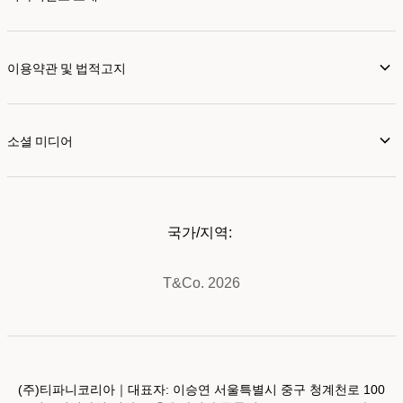
이용약관 및 법적고지
소셜 미디어
국가/지역:
T&Co. 2026
(주)티파니코리아｜대표자: 이승연 서울특별시 중구 청계천로 100