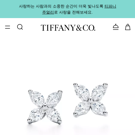
사랑하는 사람과의 소중한 순간이 더욱 빛나도록
티파니
가까운
주얼리
로 사랑을 전해보세요.
로
문의하기