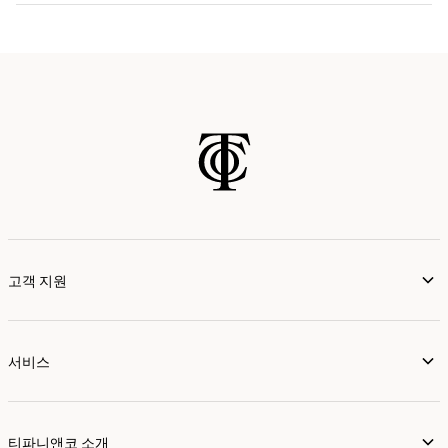
자세히 보기
가까운 매장 찾기
고객 지원
서비스
티파니앤코 소개