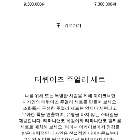
9,300,000원
7,300,000원
위로 가기
터쿼이즈 주얼리 세트
나를 위해 또는 특별한 사람을 위해 아이코닉한
디자인의 터쿼이즈 주얼리 세트를 만들어 보세요.
조화롭게 구성한 주얼리 세트는 언제나 세련되고
우아한 룩을 연출하며, 유행을 타지 않는 스타일을
제공합니다. 티파니앤코 목걸이와 티파니앤코 팔찌를
세트로 매치해 보세요. 티파니 아카이브에서 영감을
받은 매력적인 디자인은 전설적인 다이아몬드부터
고유의 의미를 담은 다채로운 모티프까지 티파니