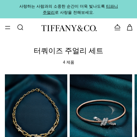
사랑하는 사람과의 소중한 순간이 더욱 빛나도록
티파니
가까운
주얼리
로 사랑을 전해보세요.
로
문의하기
터쿼이즈 주얼리 세트
4 제품