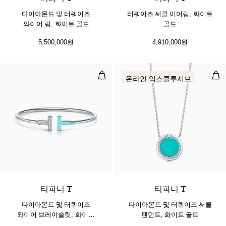
다이아몬드 및 터쿼이즈
터쿼이즈 써클 이어링, 화이트
와이어 링, 화이트 골드
골드
5,500,000원
4,910,000원
다이아몬드 및 터쿼이즈 와이어 브레
다이
온라인 익스클루시브
3 소재
티파니 T
티파니 T
다이아몬드 및 터쿼이즈
다이아몬드 및 터쿼이즈 써클
와이어 브레이슬릿, 화이트
펜던트, 화이트 골드
골드