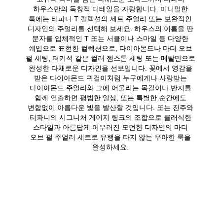
하우스만의 독창적 디테일을 자랑합니다. 미니멀한
룩에는 티파니 T 컬렉션의 세트 주얼리 또는 보완적인
디자인의 주얼리를 선택해 보세요. 하우스의 이름을 딴
문자를 입체적인 T 또는 서클이나 스마일 등 다양한
쉐입으로 표현한 컬렉션으로, 다이아몬드나 마더 오브
펄 세팅, 터키석 같은 컬러 젬스톤 세팅 또는 메탈만으로
완성한 다채로운 디자인을 선보입니다. 꽃에서 영감을
받은 다이아몬드 귀걸이처럼 누구에게나 사랑받는
다이아몬드 주얼리와 그에 어울리는 목걸이나 반지를
함께 연출하면 평범한 일상, 또는 특별한 순간에도
변함없이 아름다운 빛을 발산할 것입니다. 또는 진주와
티파니의 시그니처 게이지 링크의 조합으로 클래식한
스타일과 아름답게 어우러진 모던한 디자인의 마더
오브 펄 주얼리 세트로 유행을 타지 않는 우아한 룩을
완성하세요.