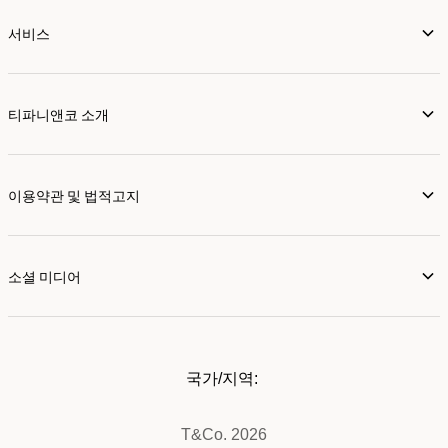
서비스
티파니앤코 소개
이용약관 및 법적고지
소셜 미디어
국가/지역:
T&Co. 2026