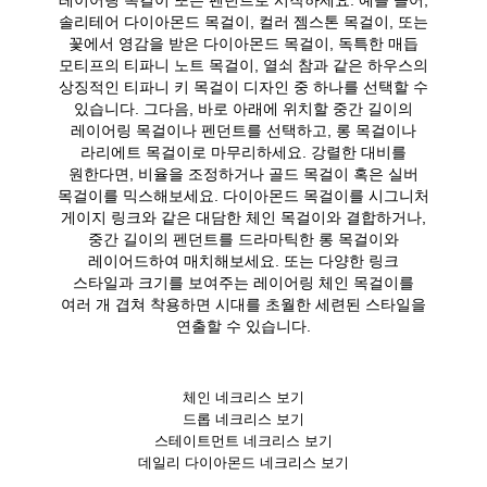
솔리테어 다이아몬드 목걸이, 컬러 젬스톤 목걸이, 또는
꽃에서 영감을 받은 다이아몬드 목걸이, 독특한 매듭
모티프의 티파니 노트 목걸이, 열쇠 참과 같은 하우스의
상징적인 티파니 키 목걸이 디자인 중 하나를 선택할 수
있습니다. 그다음, 바로 아래에 위치할 중간 길이의
레이어링 목걸이나 펜던트를 선택하고, 롱 목걸이나
라리에트 목걸이로 마무리하세요. 강렬한 대비를
원한다면, 비율을 조정하거나 골드 목걸이 혹은 실버
목걸이를 믹스해보세요. 다이아몬드 목걸이를 시그니처
게이지 링크와 같은 대담한 체인 목걸이와 결합하거나,
중간 길이의 펜던트를 드라마틱한 롱 목걸이와
레이어드하여 매치해보세요. 또는 다양한 링크
스타일과 크기를 보여주는 레이어링 체인 목걸이를
여러 개 겹쳐 착용하면 시대를 초월한 세련된 스타일을
연출할 수 있습니다.
체인 네크리스 보기
드롭 네크리스 보기
스테이트먼트 네크리스 보기
데일리 다이아몬드 네크리스 보기