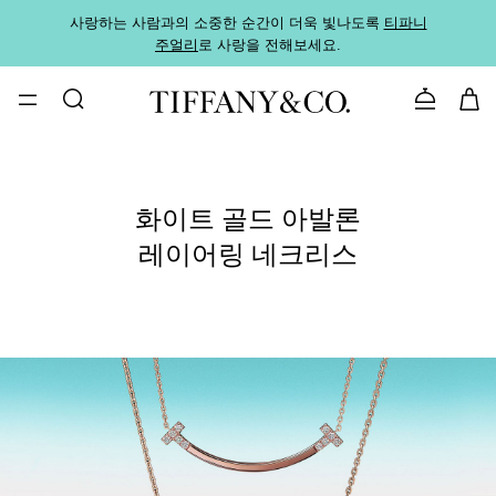
사랑하는 사람과의 소중한 순간이 더욱 빛나도록
티파니
가까운
주얼리
로 사랑을 전해보세요.
로
문의하기
화이트 골드 아발론
레이어링 네크리스