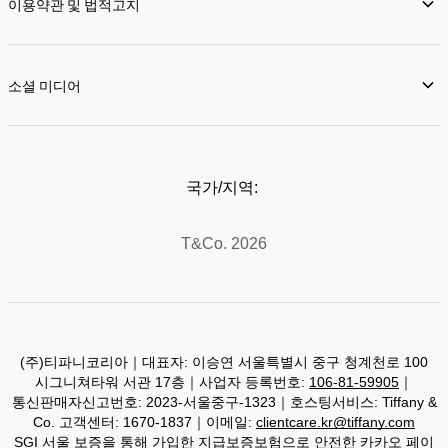
이용약관 및 법적고지
소셜 미디어
국가/지역:
T&Co. 2026
(주)티파니코리아｜대표자: 이승연 서울특별시 중구 청계천로 100
시그니쳐타워 서관 17층｜사업자 등록번호:
106-81-59905
｜
통신판매자신고번호: 2023-서울중구-1323｜호스팅서비스: Tiffany &
Co. 고객센터: 1670-1837｜이메일:
clientcare.kr@tiffany.com
SGI 서울 보증을 통해 가입한 지급보증보험으로 안전한 카카오 페이