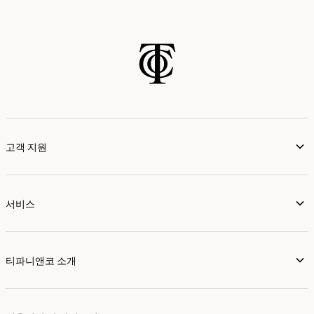
고객 지원
서비스
티파니앤코 소개