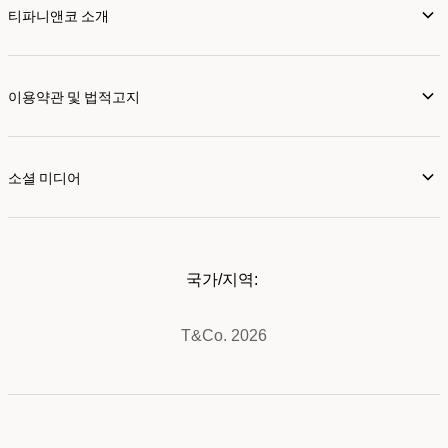
티파니앤코 소개
이용약관 및 법적고지
소셜 미디어
국가/지역:
T&Co. 2026