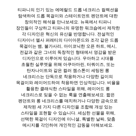
티파니의 인기 있는 에메랄드 드롭 네크리스 컬렉션을
탐색하여 드롭 목걸이와 스테이트먼트 펜던트에 대한
창의적인 해석을 만나보세요. 뉴욕에서 티파니
장인들이 구상하고 티파니의 유명한 워크숍에서 제작한
각 디자인은 혁신의 유산을 반영합니다. 전설적인
디자이너 엘사 퍼레티의 다이아몬드와 조각 같은 드롭
목걸이는 뱀, 불가사리, 아이코닉한 오픈 하트, 메시,
전갈과 같은 그녀의 독창적인 형태에서 영감을 받은
디자인으로 이루어져 있습니다. 우아하고 시대를
초월한 실루엣을 위해 아쿠아마린, 터쿼이즈, 또는
탄자나이트와 같은 컬러 젬스톤이 세팅된 롱
네크리스는 단독으로 착용하거나 다양한 길이의
목걸이와 레이어드하여 착용하면 인상적입니다. 비율을
활용한 클래식한 스타일을 위해, 레이어드 롱
네크리스로 잊을 수 없는 룩을 연출해보세요. 짧은
펜던트와 롱 네크리스를 매치하거나 다양한 금속으로
제작된 세 가지 다른 디자인을 조합해 개성 있는
스타일을 표현할 수 있습니다. 세심한 선물을 위해,
선택한 목걸이 디자인에 이니셜, 특별한 날짜, 맞춤
메시지를 각인하여 개인적인 감동을 더해보세요.