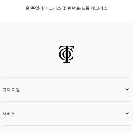
홈
주얼리
네크리스 및 펜던트
드롭 네크리스
고객 지원
서비스