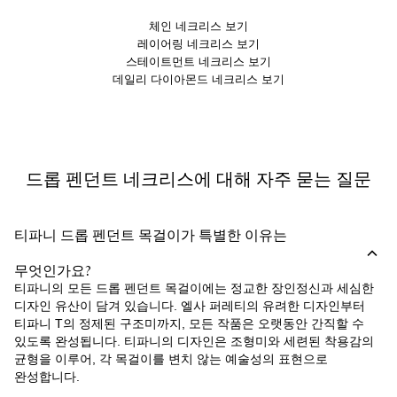
체인 네크리스 보기
레이어링 네크리스 보기
스테이트먼트 네크리스 보기
데일리 다이아몬드 네크리스 보기
드롭 펜던트 네크리스에 대해 자주 묻는 질문
티파니 드롭 펜던트 목걸이가 특별한 이유는
무엇인가요?
티파니의 모든 드롭 펜던트 목걸이에는 정교한 장인정신과 세심한
디자인 유산이 담겨 있습니다. 엘사 퍼레티의 유려한 디자인부터
티파니 T의 정제된 구조미까지, 모든 작품은 오랫동안 간직할 수
있도록 완성됩니다. 티파니의 디자인은 조형미와 세련된 착용감의
균형을 이루어, 각 목걸이를 변치 않는 예술성의 표현으로
완성합니다.