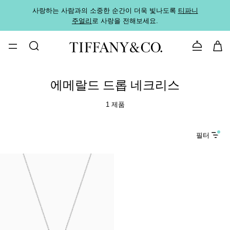
사랑하는 사람과의 소중한 순간이 더욱 빛나도록
티파니
가까운
주얼리
로 사랑을 전해보세요.
로
문의하기
에메랄드 드롭 네크리스
1 제품
필터