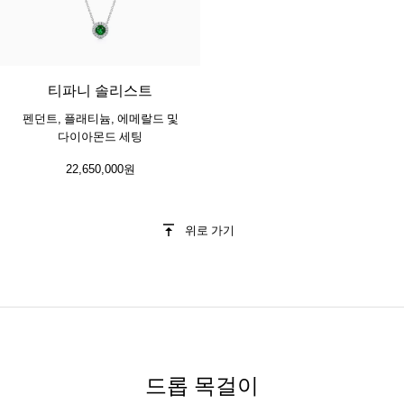
4 gemstones
티파니 솔리스트
펜던트, 플래티늄, 에메랄드 및
다이아몬드 세팅
22,650,000원
위로 가기
드롭 목걸이