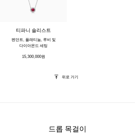
4 gemstones
티파니 솔리스트
펜던트, 플래티늄, 루비 및
다이아몬드 세팅
15,300,000원
위로 가기
드롭 목걸이