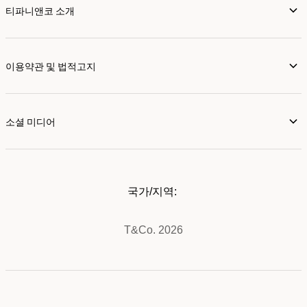
티파니앤코 소개
이용약관 및 법적고지
소셜 미디어
국가/지역:
T&Co. 2026