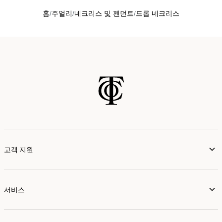
홈
주얼리
네크리스 및 펜던트
드롭 네크리스
고객 지원
서비스