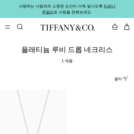
사랑하는 사람과의 소중한 순간이 더욱 빛나도록
티파니
가까운
주얼리
로 사랑을 전해보세요.
로
문의하기
플래티늄 루비 드롭 네크리스
1 제품
필터