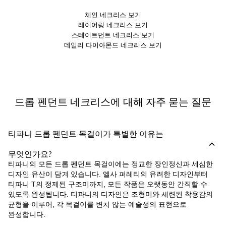
체인 네크리스 보기
레이어링 네크리스 보기
스테이트먼트 네크리스 보기
데일리 다이아몬드 네크리스 보기
드롭 펜던트 네크리스에 대해 자주 묻는 질문
티파니 드롭 펜던트 목걸이가 특별한 이유는
무엇인가요?
티파니의 모든 드롭 펜던트 목걸이에는 정교한 장인정신과 세심한
디자인 유산이 담겨 있습니다. 엘사 퍼레티의 유려한 디자인부터
티파니 T의 정제된 구조미까지, 모든 작품은 오랫동안 간직할 수
있도록 완성됩니다. 티파니의 디자인은 조형미와 세련된 착용감의
균형을 이루어, 각 목걸이를 변치 않는 예술성의 표현으로
완성합니다.