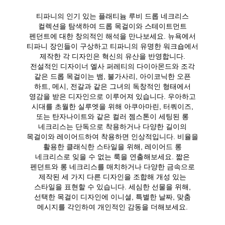
티파니의 인기 있는 플래티늄 루비 드롭 네크리스
컬렉션을 탐색하여 드롭 목걸이와 스테이트먼트
펜던트에 대한 창의적인 해석을 만나보세요. 뉴욕에서
티파니 장인들이 구상하고 티파니의 유명한 워크숍에서
제작한 각 디자인은 혁신의 유산을 반영합니다.
전설적인 디자이너 엘사 퍼레티의 다이아몬드와 조각
같은 드롭 목걸이는 뱀, 불가사리, 아이코닉한 오픈
하트, 메시, 전갈과 같은 그녀의 독창적인 형태에서
영감을 받은 디자인으로 이루어져 있습니다. 우아하고
시대를 초월한 실루엣을 위해 아쿠아마린, 터쿼이즈,
또는 탄자나이트와 같은 컬러 젬스톤이 세팅된 롱
네크리스는 단독으로 착용하거나 다양한 길이의
목걸이와 레이어드하여 착용하면 인상적입니다. 비율을
활용한 클래식한 스타일을 위해, 레이어드 롱
네크리스로 잊을 수 없는 룩을 연출해보세요. 짧은
펜던트와 롱 네크리스를 매치하거나 다양한 금속으로
제작된 세 가지 다른 디자인을 조합해 개성 있는
스타일을 표현할 수 있습니다. 세심한 선물을 위해,
선택한 목걸이 디자인에 이니셜, 특별한 날짜, 맞춤
메시지를 각인하여 개인적인 감동을 더해보세요.