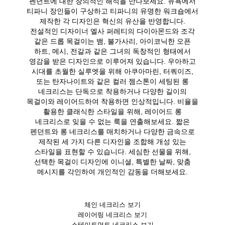
펜던트에 대한 창의적인 해석을 만나보세요. 뉴욕에서
티파니 장인들이 구상하고 티파니의 유명한 워크숍에서
제작한 각 디자인은 혁신의 유산을 반영합니다.
전설적인 디자이너 엘사 퍼레티의 다이아몬드와 조각
같은 드롭 목걸이는 뱀, 불가사리, 아이코닉한 오픈
하트, 메시, 전갈과 같은 그녀의 독창적인 형태에서
영감을 받은 디자인으로 이루어져 있습니다. 우아하고
시대를 초월한 실루엣을 위해 아쿠아마린, 터쿼이즈,
또는 탄자나이트와 같은 컬러 젬스톤이 세팅된 롱
네크리스는 단독으로 착용하거나 다양한 길이의
목걸이와 레이어드하여 착용하면 인상적입니다. 비율을
활용한 클래식한 스타일을 위해, 레이어드 롱
네크리스로 잊을 수 없는 룩을 연출해보세요. 짧은
펜던트와 롱 네크리스를 매치하거나 다양한 금속으로
제작된 세 가지 다른 디자인을 조합해 개성 있는
스타일을 표현할 수 있습니다. 세심한 선물을 위해,
선택한 목걸이 디자인에 이니셜, 특별한 날짜, 맞춤
메시지를 각인하여 개인적인 감동을 더해보세요.
체인 네크리스 보기
레이어링 네크리스 보기
스테이트먼트 네크리스 보기