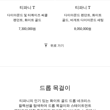
티파니 T
티파니 T
다이아몬드 및 터쿼이즈 써클
다이아몬드 펜던트, 화이트
펜던트, 화이트 골드
골드, 바게트 다이아몬드 세팅
7,300,000원
8,050,000원
위로 가기
드롭 목걸이
티파니의 인기 있는 화이트 골드 드롭 네크리스
컬렉션을 탐색하여 드롭 목걸이와 스테이트먼트