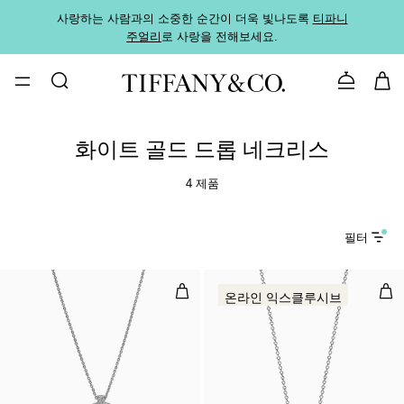
사랑하는 사람과의 소중한 순간이 더욱 빛나도록
티파니
가까운
주얼리
로 사랑을 전해보세요.
로
문의하기
화이트 골드 드롭 네크리스
4 제품
필터
T1 써클 펜던트, 화이트 골드, 파베
다이
온라인 익스클루시브