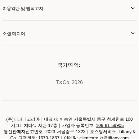
이용약관 및 법적고지
소셜 미디어
국가/지역:
T&Co. 2026
(주)티파니코리아｜대표자: 이승연 서울특별시 중구 청계천로 100
시그니쳐타워 서관 17층｜사업자 등록번호:
106-81-59905
｜
통신판매자신고번호: 2023-서울중구-1323｜호스팅서비스: Tiffany &
Co. 고객센터: 1670-1837｜이메일:
clientcare.kr@tiffany.com