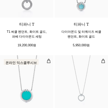
3 소재
티파니 T
티파니 T
T1 써클 펜던트, 화이트 골드,
다이아몬드 및 터쿼이즈 써클
파베 다이아몬드 세팅
펜던트, 화이트 골드
19,200,000원
5,950,000원
다이아몬드 및 터쿼이즈 써클 펜던트
다이
온라인 익스클루시브
2 소재