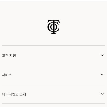
고객 지원
서비스
티파니앤코 소개