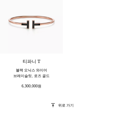
3 소재
티파니 T
블랙 오닉스 와이어
브레이슬릿, 로즈 골드
6,300,000원
위로 가기