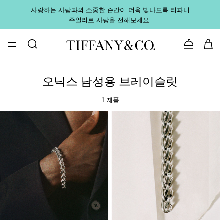
사랑하는 사람과의 소중한 순간이 더욱 빛나도록
티파니
가까운
주얼리
로 사랑을 전해보세요.
로
문의하기
오닉스 남성용 브레이슬릿
1 제품