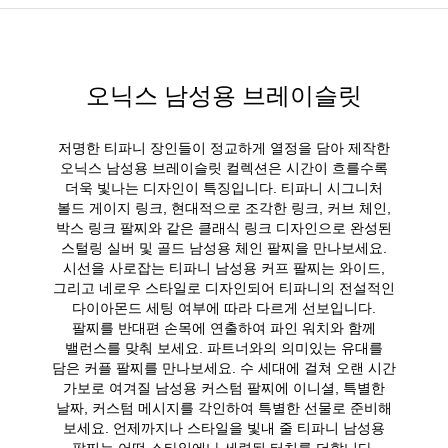
오닉스 남성용 브레이슬릿
저명한 티파니 장인들이 정교하게 열정을 담아 제작한
오닉스 남성용 브레이슬릿 컬렉션은 시간이 흐를수록
더욱 빛나는 디자인이 특징입니다. 티파니 시그니처
볼드 게이지 링크, 현대적으로 조각한 링크, 커브 체인,
박스 링크 팔찌와 같은 클래식 링크 디자인으로 완성된
스털링 실버 및 골드 남성용 체인 팔찌을 만나보세요.
시선을 사로잡는 티파니 남성용 커프 팔찌는 와이드,
그리고 네로우 스타일로 디자인되어 티파니의 전설적인
다이아몬드 세팅 여부에 따라 다르게 선보입니다.
팔찌를 반대편 손목에 연출하여 파인 워치와 함께
밸런스를 맞춰 보세요. 파트너와의 의미있는 유대를
담은 커플 팔찌를 만나보세요. 수 세대에 걸쳐 오랜 시간
가보로 여겨질 남성용 커스텀 팔찌에 이니셜, 특별한
날짜, 커스텀 메시지를 각인하여 특별한 선물로 준비해
보세요. 언제까지나 스타일을 빛내 줄 티파니 남성용
팔찌는 어떤 스타일에나 세련된 터치를 더합니다.