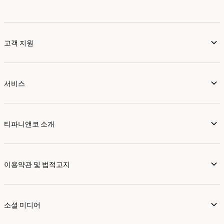
고객 지원
서비스
티파니앤코 소개
이용약관 및 법적고지
소셜 미디어