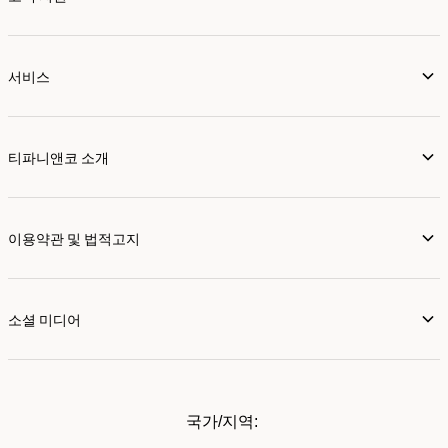
서비스
티파니앤코 소개
이용약관 및 법적고지
소셜 미디어
국가/지역: