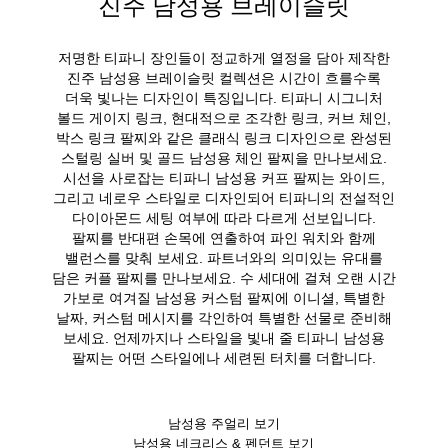
진주 남성용 브레이슬릿
저명한 티파니 장인들이 정교하게 열정을 담아 제작한
진주 남성용 브레이슬릿 컬렉션은 시간이 흐를수록
더욱 빛나는 디자인이 특징입니다. 티파니 시그니처
볼드 게이지 링크, 현대적으로 조각한 링크, 커브 체인,
박스 링크 팔찌와 같은 클래식 링크 디자인으로 완성된
스털링 실버 및 골드 남성용 체인 팔찌을 만나보세요.
시선을 사로잡는 티파니 남성용 커프 팔찌는 와이드,
그리고 네로우 스타일로 디자인되어 티파니의 전설적인
다이아몬드 세팅 여부에 따라 다르게 선보입니다.
팔찌를 반대편 손목에 연출하여 파인 워치와 함께
밸런스를 맞춰 보세요. 파트너와의 의미있는 유대를
담은 커플 팔찌를 만나보세요. 수 세대에 걸쳐 오랜 시간
가보로 여겨질 남성용 커스텀 팔찌에 이니셜, 특별한
날짜, 커스텀 메시지를 각인하여 특별한 선물로 준비해
보세요. 언제까지나 스타일을 빛내 줄 티파니 남성용
팔찌는 어떤 스타일에나 세련된 터치를 더합니다.
남성용 주얼리 보기
남성용 네크리스 & 펜던트 보기