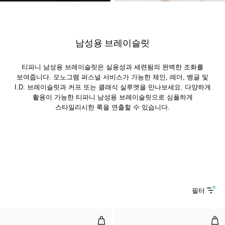
남성용 브레이슬릿
티파니 남성용 브레이슬릿은 실용성과 세련됨의 완벽한 조화를
보여줍니다. 모노그램 퍼스널 서비스가 가능한 체인, 레더, 뱅글 및
I.D. 브레이슬릿과 커프 또는 클래식 실루엣을 만나보세요. 다양하게
활용이 가능한 티파니 남성용 브레이슬릿으로 심플하게
스타일리시한 룩을 연출할 수 있습니다.
필터
링크 브레이슬릿, 옐로우 골드, 담수
펄 