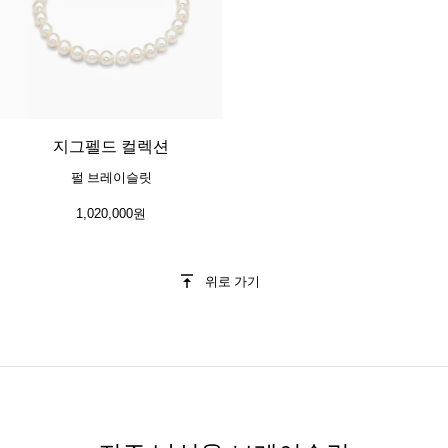
지그펠드 컬렉션
펄 브레이슬릿
1,020,000원
위로 가기