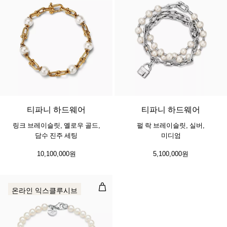
티파니 하드웨어
티파니 하드웨어
링크 브레이슬릿, 옐로우 골드,
펄 락 브레이슬릿, 실버,
담수 진주 세팅
미디엄
10,100,000원
5,100,000원
펄 브레이슬릿
온라인 익스클루시브