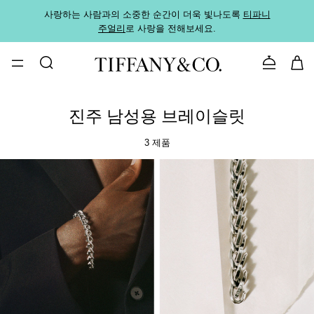
사랑하는 사람과의 소중한 순간이 더욱 빛나도록
티파니
가까운
주얼리
로 사랑을 전해보세요.
로
문의하기
진주 남성용 브레이슬릿
3 제품