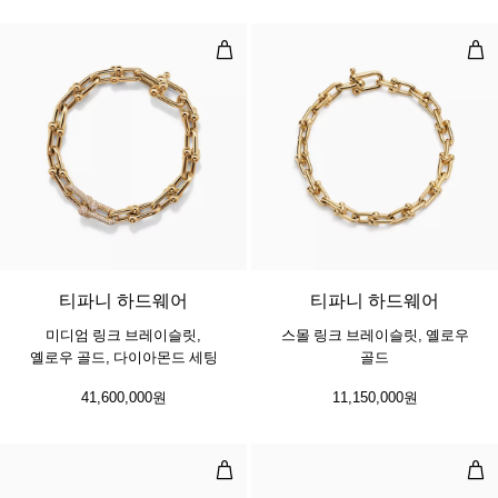
미디엄 링크 브레이슬릿, 옐로우 골드
스몰
3 소재
티파니 하드웨어
티파니 하드웨어
미디엄 링크 브레이슬릿,
스몰 링크 브레이슬릿, 옐로우
옐로우 골드, 다이아몬드 세팅
골드
41,600,000원
11,150,000원
뱅글, 로즈 골드, 다이아몬드 액센트
뱅글