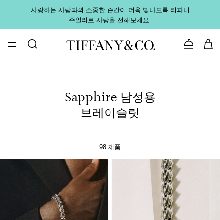
사랑하는 사람과의 소중한 순간이 더욱 빛나도록
티파니
가까운
주얼리
로 사랑을 전해보세요.
로
문의하기
Sapphire 남성용
브레이슬릿
98 제품