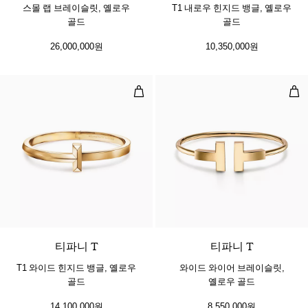
스몰 랩 브레이슬릿, 옐로우
T1 내로우 힌지드 뱅글, 옐로우
골드
골드
26,000,000원
10,350,000원
T1 와이드 힌지드 뱅글, 옐로우 골드
와이
2 소재
티파니 T
티파니 T
T1 와이드 힌지드 뱅글, 옐로우
와이드 와이어 브레이슬릿,
골드
옐로우 골드
14,100,000원
8,550,000원