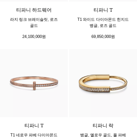
티파니 하드웨어
티파니 T
라지 링크 브레이슬릿, 로즈
T1 와이드 다이아몬드 힌지드
골드
뱅글, 로즈 골드
24,100,000원
69,850,000원
3 소재
티파니 T
티파니 락
T1 네로우 파베 다이아몬드
뱅글, 옐로우 골드, 풀 파베