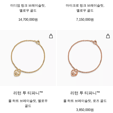
미디엄 링크 브레이슬릿,
마이크로 링크 브레이슬릿,
옐로우 골드
옐로우 골드
14,700,000원
7,150,000원
풀 하트 브레이슬릿, 옐로우 골드
풀 
2 소재
리턴 투 티파니™
리턴 투 티파니™
풀 하트 브레이슬릿, 옐로우
풀 하트 브레이슬릿, 로즈 골드
골드
3,850,000원