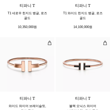
티파니 T
티파니 T
T1 네로우 힌지드 뱅글, 로즈
T1 와이드 힌지드 뱅글, 로즈
골드
골드
10,350,000원
14,100,000원
와이드 와이어 브레이슬릿, 로즈 골
블랙
2 소재
티파니 T
티파니 T
와이드 와이어 브레이슬릿,
블랙 오닉스 와이어