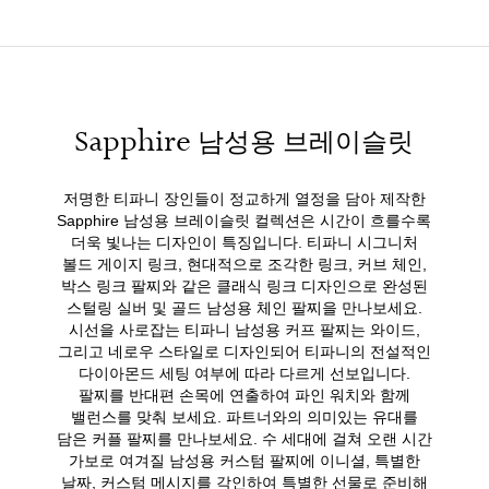
Sapphire 남성용 브레이슬릿
저명한 티파니 장인들이 정교하게 열정을 담아 제작한
Sapphire 남성용 브레이슬릿 컬렉션은 시간이 흐를수록
더욱 빛나는 디자인이 특징입니다. 티파니 시그니처
볼드 게이지 링크, 현대적으로 조각한 링크, 커브 체인,
박스 링크 팔찌와 같은 클래식 링크 디자인으로 완성된
스털링 실버 및 골드 남성용 체인 팔찌을 만나보세요.
시선을 사로잡는 티파니 남성용 커프 팔찌는 와이드,
그리고 네로우 스타일로 디자인되어 티파니의 전설적인
다이아몬드 세팅 여부에 따라 다르게 선보입니다.
팔찌를 반대편 손목에 연출하여 파인 워치와 함께
밸런스를 맞춰 보세요. 파트너와의 의미있는 유대를
담은 커플 팔찌를 만나보세요. 수 세대에 걸쳐 오랜 시간
가보로 여겨질 남성용 커스텀 팔찌에 이니셜, 특별한
날짜, 커스텀 메시지를 각인하여 특별한 선물로 준비해