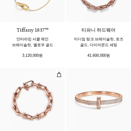
Tiffany 1837™
티파니 하드웨어
인터라킹 서클 체인
미디엄 링크 브레이슬릿, 로즈
브레이슬릿, 옐로우 골드
골드, 다이아몬드 세팅
3,120,000원
41,600,000원
라지 링크 브레이슬릿, 로즈 골드