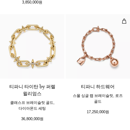
3,850,000원
스몰
티파니 타이탄 by 퍼렐
티파니 하드웨어
윌리엄스
스몰 싱글 랩 브레이슬릿, 로즈
골드
클래스프 브레이슬릿 골드,
다이아몬드 세팅
17,250,000원
36,800,000원