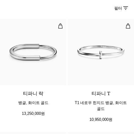
필터
뱅글, 화이트 골드
T1
5 소재
티파니 락
티파니 T
뱅글, 화이트 골드
T1 네로우 힌지드 뱅글, 화이트
골드
13,250,000원
10,950,000원