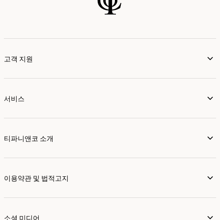
고객 지원
서비스
티파니앤코 소개
이용약관 및 법적고지
소셜 미디어