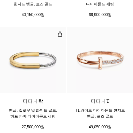
힌지드 뱅글, 로즈 골드
다이아몬드 세팅
40,150,000원
66,900,000원
뱅글, 옐로우 및 화이트 골드, 하프
3 소재
티파니 락
티파니 T
뱅글, 옐로우 및 화이트 골드,
T1 와이드 다이아몬드 힌지드
하프 파베 다이아몬드 세팅
뱅글, 로즈 골드
27,500,000원
49,050,000원