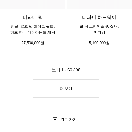
3 소재
티파니 락
티파니 하드웨어
뱅글, 로즈 및 화이트 골드,
펄 락 브레이슬릿, 실버,
하프 파베 다이아몬드 세팅
미디엄
27,500,000원
5,100,000원
보기 1 - 60 / 98
더 보기
위로 가기