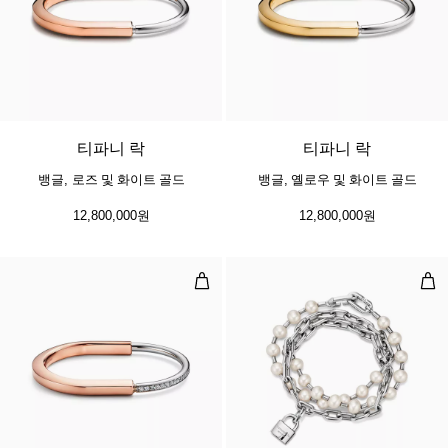
5 소재
티파니 락
티파니 락
뱅글, 로즈 및 화이트 골드
뱅글, 옐로우 및 화이트 골드
12,800,000원
12,800,000원
뱅글, 로즈 및 화이트 골드, 하프 파
펄 