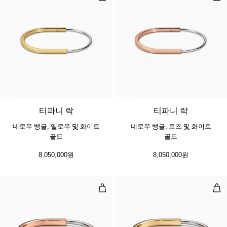
3 소재
티파니 락
티파니 락
네로우 뱅글, 옐로우 및 화이트
네로우 뱅글, 로즈 및 화이트
골드
골드
8,050,000원
8,050,000원
뱅글, 로즈 및 화이트 골드
뱅글