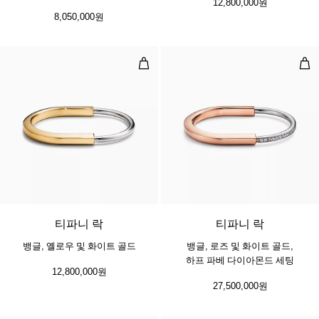
12,800,000원
8,050,000원
뱅글, 옐로우 및 화이트 골드
뱅글
5 소재
티파니 락
티파니 락
뱅글, 옐로우 및 화이트 골드
뱅글, 로즈 및 화이트 골드,
하프 파베 다이아몬드 세팅
12,800,000원
27,500,000원