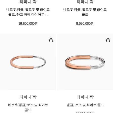
티파니 락
티파니 락
네로우 뱅글, 옐로우 및 화이트
네로우 뱅글, 옐로우 및 화이트
골드, 하프 파베 다이아몬드
골드
세팅
19,600,000원
8,050,000원
네로우 뱅글, 로즈 및 화이트 골드
뱅글
3 소재
티파니 락
티파니 락
네로우 뱅글, 로즈 및 화이트
뱅글, 로즈 및 화이트 골드
골드