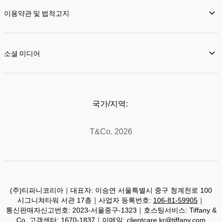
이용약관 및 법적고지
소셜 미디어
국가/지역:
T&Co. 2026
(주)티파니코리아｜대표자: 이승연 서울특별시 중구 청계천로 100
시그니쳐타워 서관 17층｜사업자 등록번호:
106-81-59905
｜
통신판매자신고번호: 2023-서울중구-1323｜호스팅서비스: Tiffany &
Co. 고객센터: 1670-1837｜이메일:
clientcare.kr@tiffany.com