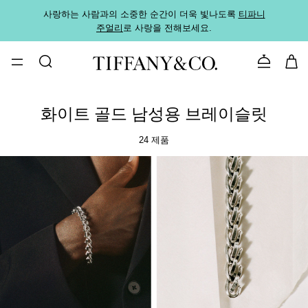
사랑하는 사람과의 소중한 순간이 더욱 빛나도록
티파니
가까운
주얼리
로 사랑을 전해보세요.
로
문의하기
화이트 골드 남성용 브레이슬릿
24 제품