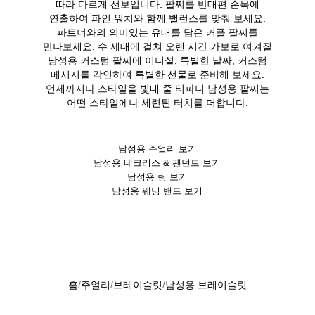
따라 다르게 선보입니다. 팔찌를 반대편 손목에
연출하여 파인 워치와 함께 밸런스를 맞춰 보세요.
파트너와의 의미있는 유대를 담은 커플 팔찌를
만나보세요. 수 세대에 걸쳐 오랜 시간 가보로 여겨질
남성용 커스텀 팔찌에 이니셜, 특별한 날짜, 커스텀
메시지를 각인하여 특별한 선물로 준비해 보세요.
언제까지나 스타일을 빛내 줄 티파니 남성용 팔찌는
어떤 스타일에나 세련된 터치를 더합니다.
남성용 주얼리 보기
남성용 네크리스 & 펜던트 보기
남성용 링 보기
남성용 웨딩 밴드 보기
홈
주얼리
브레이슬릿
남성용 브레이슬릿