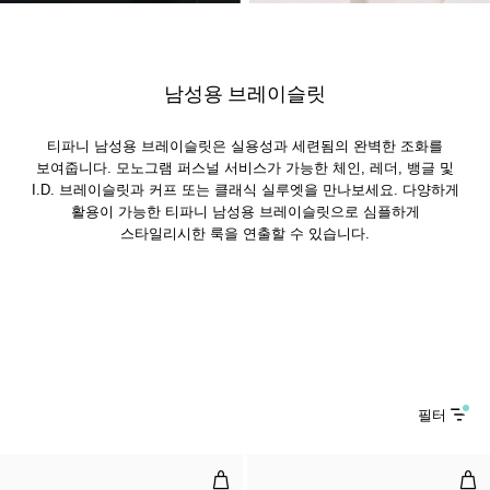
남성용 브레이슬릿
티파니 남성용 브레이슬릿은 실용성과 세련됨의 완벽한 조화를
보여줍니다. 모노그램 퍼스널 서비스가 가능한 체인, 레더, 뱅글 및
I.D. 브레이슬릿과 커프 또는 클래식 실루엣을 만나보세요. 다양하게
활용이 가능한 티파니 남성용 브레이슬릿으로 심플하게
스타일리시한 룩을 연출할 수 있습니다.
필터
뱅글, 화이트 골드
T1