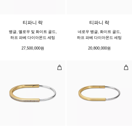
3 소재
티파니 락
티파니 락
뱅글, 옐로우 및 화이트 골드,
네로우 뱅글, 화이트 골드,
하프 파베 다이아몬드 세팅
하프 파베 다이아몬드 세팅
27,500,000원
20,800,000원
네로우 뱅글, 옐로우 및 화이트 골드
네로
3 소재