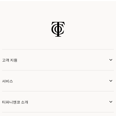
고객 지원
서비스
티파니앤코 소개