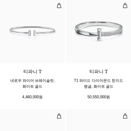
네로우 와이어 브레이슬릿, 화이트 
T1
3 소재
티파니 T
티파니 T
네로우 와이어 브레이슬릿,
T1 와이드 다이아몬드 힌지드
화이트 골드
뱅글, 화이트 골드
4,460,000원
50,550,000원
네로우 뱅글, 화이트 골드
뱅글