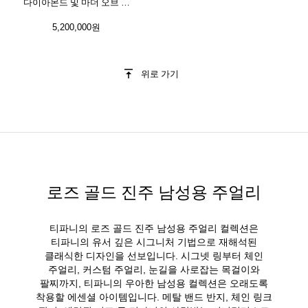
다이아몬드 및 마더 오브 펄
세팅
5,200,000원
위로 가기
로즈 골드 진주 남성용 주얼리
티파니의 로즈 골드 진주 남성용 주얼리 컬렉션은
티파니의 유서 깊은 시그니처 기법으로 재해석된
클래식한 디자인을 선보입니다. 시그넷 링부터 체인
주얼리, 커스텀 주얼리, 눈길을 사로잡는 목걸이와
팔찌까지, 티파니의 우아한 남성용 컬렉션은 오래도록
착용할 에센셜 아이템입니다. 메탈 밴드 반지, 체인 링크