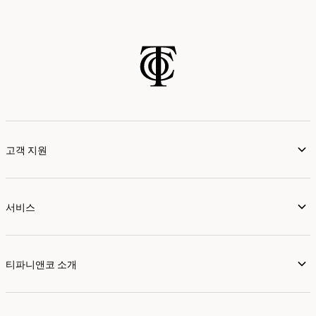
고객 지원
서비스
티파니앤코 소개