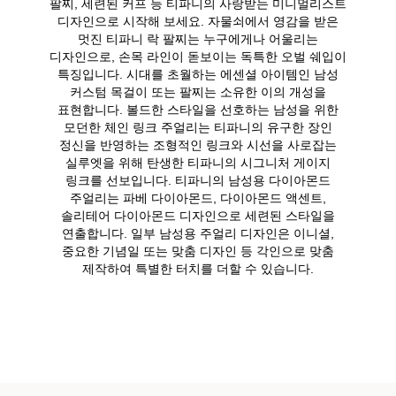
팔찌, 세련된 커프 등 티파니의 사랑받는 미니멀리스트
디자인으로 시작해 보세요. 자물쇠에서 영감을 받은
멋진 티파니 락 팔찌는 누구에게나 어울리는
디자인으로, 손목 라인이 돋보이는 독특한 오벌 쉐입이
특징입니다. 시대를 초월하는 에센셜 아이템인 남성
커스텀 목걸이 또는 팔찌는 소유한 이의 개성을
표현합니다. 볼드한 스타일을 선호하는 남성을 위한
모던한 체인 링크 주얼리는 티파니의 유구한 장인
정신을 반영하는 조형적인 링크와 시선을 사로잡는
실루엣을 위해 탄생한 티파니의 시그니처 게이지
링크를 선보입니다. 티파니의 남성용 다이아몬드
주얼리는 파베 다이아몬드, 다이아몬드 액센트,
솔리테어 다이아몬드 디자인으로 세련된 스타일을
연출합니다. 일부 남성용 주얼리 디자인은 이니셜,
중요한 기념일 또는 맞춤 디자인 등 각인으로 맞춤
제작하여 특별한 터치를 더할 수 있습니다.