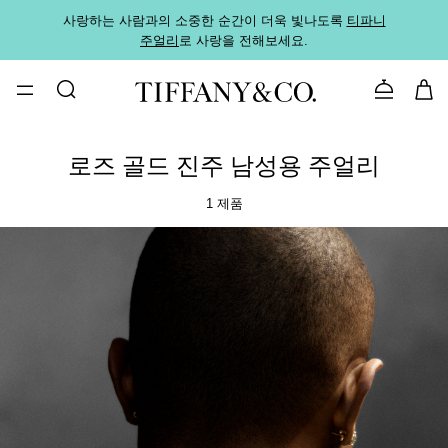
사랑하는 사람과의 소중한 순간이 더욱 빛나도록
티파니
가까운
주얼리
로 사랑을 전해보세요.
로
문의하기
로즈 골드 진주 남성용 주얼리
1 제품