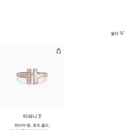
필터
와이어 링, 로즈 골드, 다이아몬드 및
2 소재
티파니 T
와이어 링, 로즈 골드,