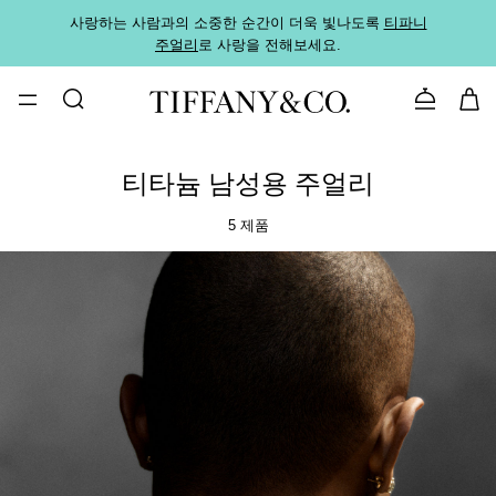
사랑하는 사람과의 소중한 순간이 더욱 빛나도록
티파니
가까운
주얼리
로 사랑을 전해보세요.
로
문의하기
티타늄 남성용 주얼리
5 제품