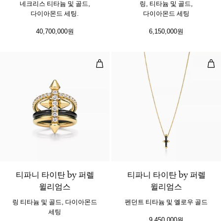
네크리스 티타늄 및 골드,
링, 티타늄 및 골드,
다이아몬드 세팅.
다이아몬드 세팅
40,700,000원
6,150,000원
링 티타늄 및 골드, 다이아몬드 세팅
펜던
티파니 타이탄 by 퍼렐
티파니 타이탄 by 퍼렐
윌리엄스
윌리엄스
링 티타늄 및 골드, 다이아몬드
펜던트 티타늄 및 옐로우 골드
세팅
9,450,000원