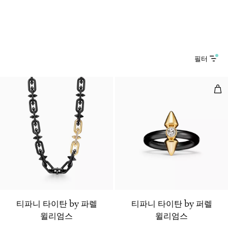
필터
링,
티파니 타이탄 by 파렐
티파니 타이탄 by 퍼렐
윌리엄스
윌리엄스