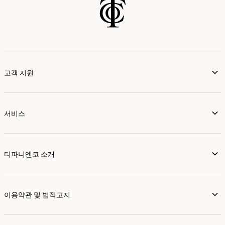
고객 지원
서비스
티파니앤코 소개
이용약관 및 법적고지