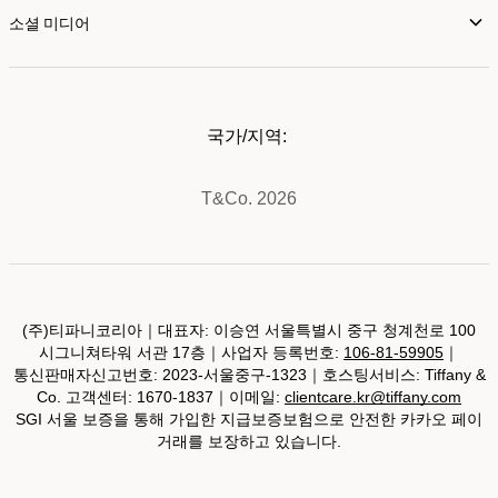
소셜 미디어
국가/지역:
T&Co. 2026
(주)티파니코리아｜대표자: 이승연 서울특별시 중구 청계천로 100
시그니쳐타워 서관 17층｜사업자 등록번호:
106-81-59905
｜
통신판매자신고번호: 2023-서울중구-1323｜호스팅서비스: Tiffany &
Co. 고객센터: 1670-1837｜이메일:
clientcare.kr@tiffany.com
SGI 서울 보증을 통해 가입한 지급보증보험으로 안전한 카카오 페이
거래를 보장하고 있습니다.