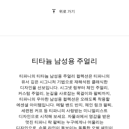
위로 가기
티타늄 남성용 주얼리
티파니의 티타늄 남성용 주얼리 컬렉션은 티파니의
유서 깊은 시그니처 기법으로 재해석된 클래식한
디자인을 선보입니다. 시그넷 링부터 체인 주얼리,
커스텀 주얼리, 눈길을 사로잡는 목걸이와 팔찌까지,
티파니의 우아한 남성용 컬렉션은 오래도록 착용할
에센셜 아이템입니다. 메탈 밴드 반지, 체인 링크 팔찌,
세련된 커프 등 티파니의 사랑받는 미니멀리스트
디자인으로 시작해 보세요. 자물쇠에서 영감을 받은
멋진 티파니 락 팔찌는 누구에게나 어울리는
디자인으로, 손목 라인이 돋보이는 독특한 오벌 쉐입이