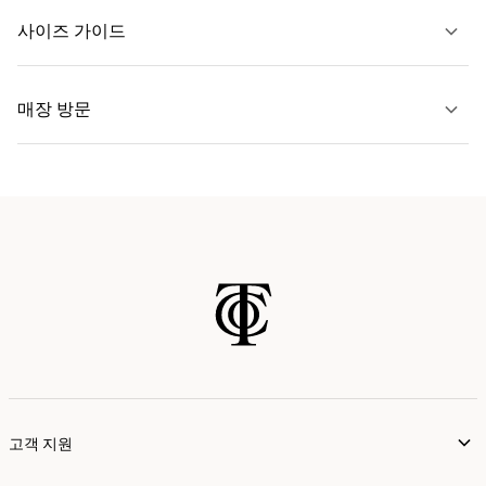
문의하기
사이즈 가이드
자세히 보기
매장 방문
자세히 보기
가까운 매장 찾기
고객 지원