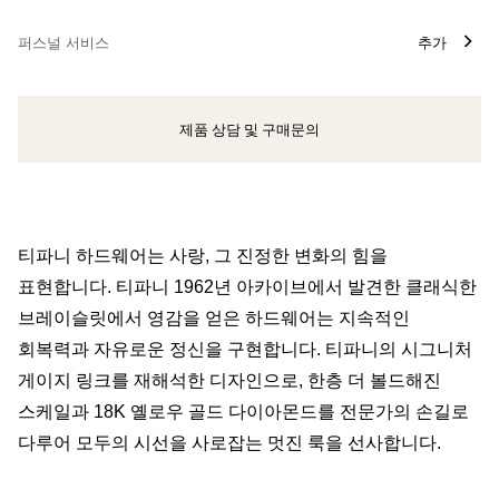
퍼스널 서비스
추가
제품 상담 및 구매문의
클라이언트 어드바이저에게 문의하거나 예약하세요
티파니 하드웨어는 사랑, 그 진정한 변화의 힘을
표현합니다. 티파니 1962년 아카이브에서 발견한 클래식한
브레이슬릿에서 영감을 얻은 하드웨어는 지속적인
회복력과 자유로운 정신을 구현합니다. 티파니의 시그니처
게이지 링크를 재해석한 디자인으로, 한층 더 볼드해진
스케일과 18K 옐로우 골드 다이아몬드를 전문가의 손길로
다루어 모두의 시선을 사로잡는 멋진 룩을 선사합니다.