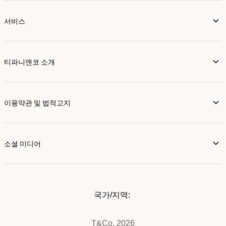
서비스
티파니앤코 소개
이용약관 및 법적고지
소셜 미디어
국가/지역:
T&Co. 2026