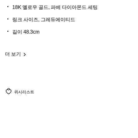
18K 옐로우 골드, 파베 다이아몬드 세팅
링크 사이즈, 그레듀에이티드
길이 48.3cm
더 보기
위시리스트