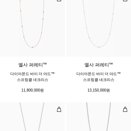
2 소재
엘사 퍼레티™
엘사 퍼레티™
다이아몬드 바이 더 야드™
다이아몬드 바이 더 야드™
스프링클 네크리스
스프링클 네크리스
11,800,000원
13,150,000원
펜던트, 플래티늄, 다이아몬드 세팅
다이