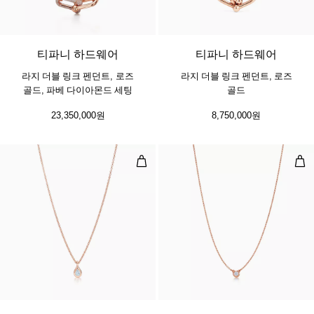
3 소재
티파니 하드웨어
티파니 하드웨어
라지 더블 링크 펜던트, 로즈
라지 더블 링크 펜던트, 로즈
골드, 파베 다이아몬드 세팅
골드
23,350,000원
8,750,000원
다이아몬드 바이 더 야드™ 펜던트
다이