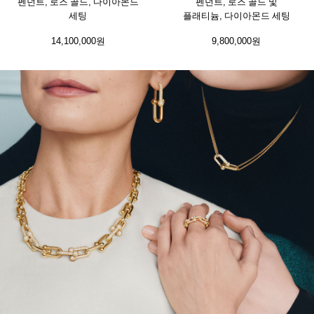
펜던트, 로즈 골드, 다이아몬드
펜던트, 로즈 골드 및
세팅
플래티늄, 다이아몬드 세팅
14,100,000원
9,800,000원