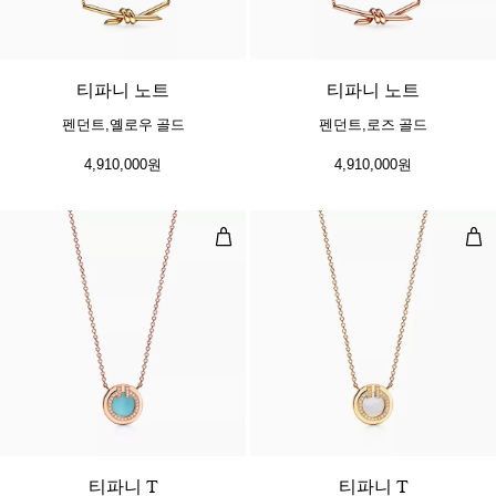
2 소재
티파니 노트
티파니 노트
펜던트,옐로우 골드
펜던트,로즈 골드
4,910,000원
4,910,000원
다이아몬드 및 터쿼이즈 써클 펜던트,
다이
3 소재
티파니 T
티파니 T