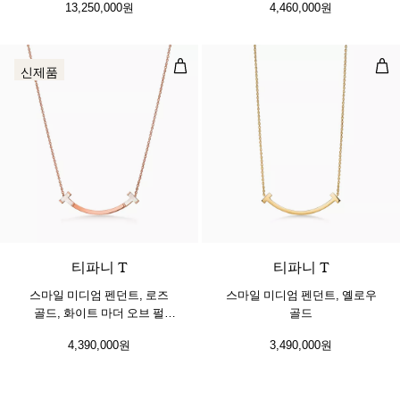
13,250,000원
4,460,000원
스마일 미디엄 펜던트, 로즈 골드, 화
스마
신제품
티파니 T
티파니 T
스마일 미디엄 펜던트, 로즈
스마일 미디엄 펜던트, 옐로우
골드, 화이트 마더 오브 펄
골드
세팅
4,390,000원
3,490,000원