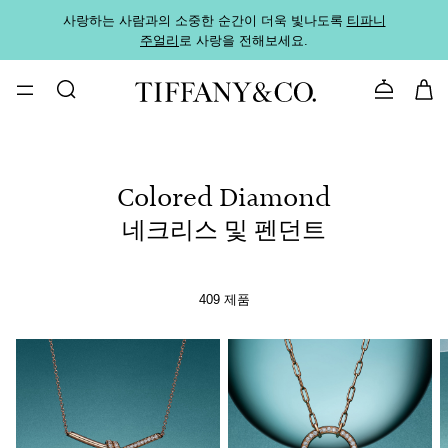
사랑하는 사람과의 소중한 순간이 더욱 빛나도록
티파니
가까운
주얼리
로 사랑을 전해보세요.
로
문의하기
Colored Diamond
네크리스 및 펜던트
409 제품