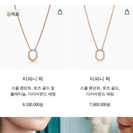
스몰 펜던트, 로즈 골드 및 플래티늄
스몰
신제품
티파니 락
티파니 락
스몰 펜던트, 로즈 골드 및
스몰 펜던트, 로즈 골드,
플래티늄, 다이아몬드 세팅
다이아몬드 세팅
8,100,000원
7,900,000원