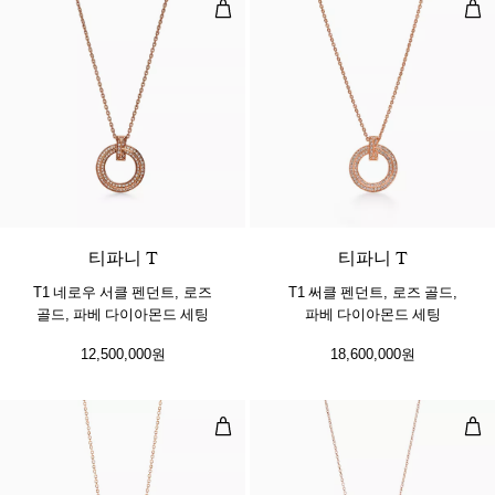
T1 네로우 서클 펜던트, 로즈 골드,
T1
3 소재
티파니 T
티파니 T
T1 네로우 서클 펜던트, 로즈
T1 써클 펜던트, 로즈 골드,
골드, 파베 다이아몬드 세팅
파베 다이아몬드 세팅
12,500,000원
18,600,000원
러빙 하트 펜던트
X 