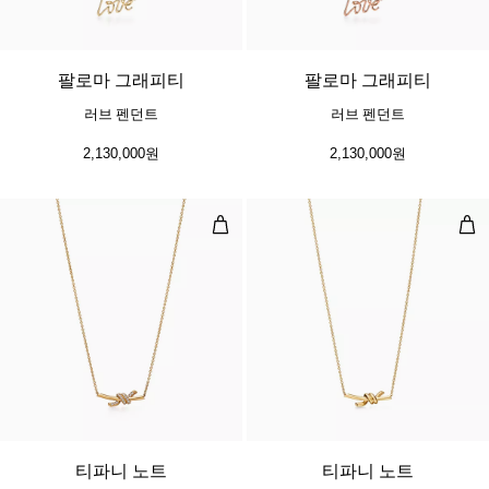
2 소재
팔로마 그래피티
팔로마 그래피티
러브 펜던트
러브 펜던트
2,130,000원
2,130,000원
스몰 펜던트, 옐로우 골드, 다이아몬
스몰
3 소재
티파니 노트
티파니 노트