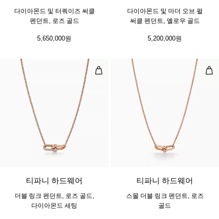
다이아몬드 및 터쿼이즈 써클
다이아몬드 및 마더 오브 펄
펜던트, 로즈 골드
써클 펜던트, 옐로우 골드
5,650,000원
5,200,000원
더블 링크 펜던트, 로즈 골드, 다이
스몰
2 소재
티파니 하드웨어
티파니 하드웨어
더블 링크 펜던트, 로즈 골드,
스몰 더블 링크 펜던트, 로즈
다이아몬드 세팅
골드