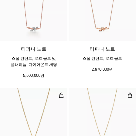
3 소재
티파니 노트
티파니 노트
스몰 펜던트, 로즈 골드 및
스몰 펜던트, 로즈 골드
플래티늄, 다이아몬드 세팅
2,970,000원
5,500,000원
오픈 하트 펜던트, 옐로우 골드, 다
오픈