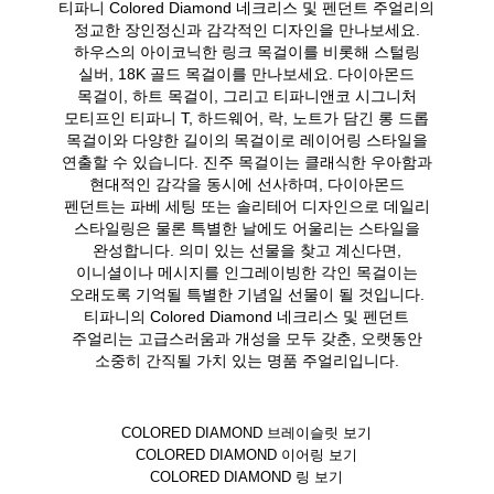
티파니 Colored Diamond 네크리스 및 펜던트 주얼리의
정교한 장인정신과 감각적인 디자인을 만나보세요.
하우스의 아이코닉한 링크 목걸이를 비롯해 스털링
실버, 18K 골드 목걸이를 만나보세요. 다이아몬드
목걸이, 하트 목걸이, 그리고 티파니앤코 시그니처
모티프인 티파니 T, 하드웨어, 락, 노트가 담긴 롱 드롭
목걸이와 다양한 길이의 목걸이로 레이어링 스타일을
연출할 수 있습니다. 진주 목걸이는 클래식한 우아함과
현대적인 감각을 동시에 선사하며, 다이아몬드
펜던트는 파베 세팅 또는 솔리테어 디자인으로 데일리
스타일링은 물론 특별한 날에도 어울리는 스타일을
완성합니다. 의미 있는 선물을 찾고 계신다면,
이니셜이나 메시지를 인그레이빙한 각인 목걸이는
오래도록 기억될 특별한 기념일 선물이 될 것입니다.
티파니의 Colored Diamond 네크리스 및 펜던트
주얼리는 고급스러움과 개성을 모두 갖춘, 오랫동안
소중히 간직될 가치 있는 명품 주얼리입니다.
COLORED DIAMOND 브레이슬릿 보기
COLORED DIAMOND 이어링 보기
COLORED DIAMOND 링 보기