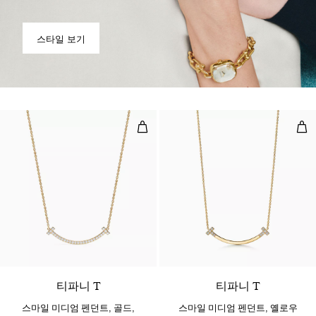
스타일 보기
스마일 미디엄 펜던트, 골드, 다이아
스마
3 소재
티파니 T
티파니 T
스마일 미디엄 펜던트, 골드,
스마일 미디엄 펜던트, 옐로우