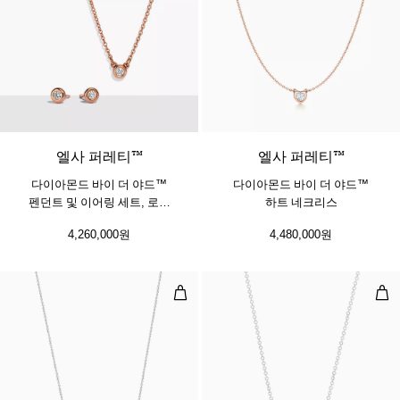
엘사 퍼레티™
엘사 퍼레티™
다이아몬드 바이 더 야드™
다이아몬드 바이 더 야드™
펜던트 및 이어링 세트, 로즈
하트 네크리스
골드
4,260,000원
4,480,000원
스마일 스몰 펜던트, 화이트 골드, 
스마