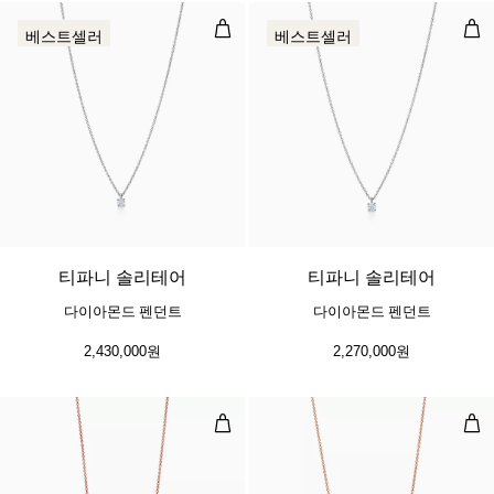
다이아몬드 펜던트
다이
베스트셀러
베스트셀러
티파니 솔리테어
티파니 솔리테어
다이아몬드 펜던트
다이아몬드 펜던트
2,430,000원
2,270,000원
스몰 펜던트, 로즈 골드 및 플래티늄
스몰