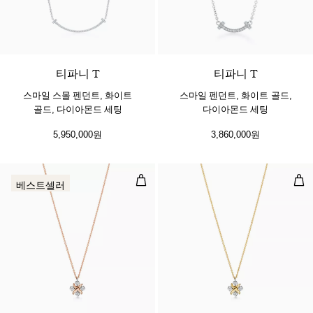
3 소재
티파니 T
티파니 T
스마일 스몰 펜던트, 화이트
스마일 펜던트, 화이트 골드,
골드, 다이아몬드 세팅
다이아몬드 세팅
5,950,000원
3,860,000원
펜던트, 로즈 골드 및 플래티늄, 다
펜던
베스트셀러