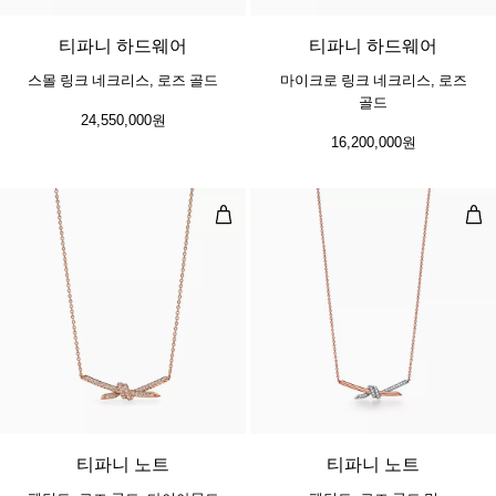
티파니 하드웨어
티파니 하드웨어
스몰 링크 네크리스, 로즈 골드
마이크로 링크 네크리스, 로즈
골드
24,550,000원
16,200,000원
펜던트, 로즈 골드, 다이아몬드 세팅
펜던
3 소재
티파니 노트
티파니 노트