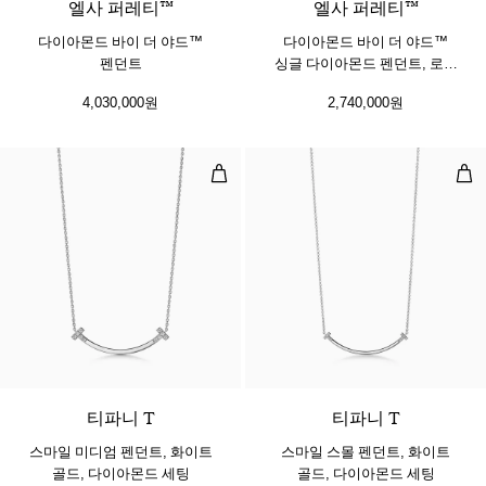
엘사 퍼레티™
엘사 퍼레티™
다이아몬드 바이 더 야드™
다이아몬드 바이 더 야드™
펜던트
싱글 다이아몬드 펜던트, 로즈
골드
4,030,000원
2,740,000원
스마일 미디엄 펜던트, 화이트 골드,
스마
3 소재
티파니 T
티파니 T
스마일 미디엄 펜던트, 화이트
스마일 스몰 펜던트, 화이트
골드, 다이아몬드 세팅
골드, 다이아몬드 세팅