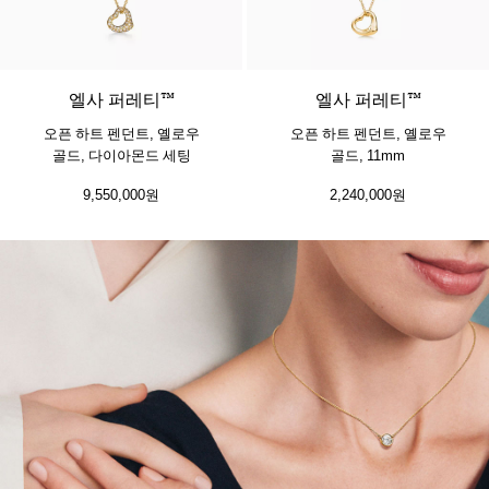
3 소재
엘사 퍼레티™
엘사 퍼레티™
오픈 하트 펜던트, 옐로우
오픈 하트 펜던트, 옐로우
골드, 다이아몬드 세팅
골드, 11mm
9,550,000원
2,240,000원