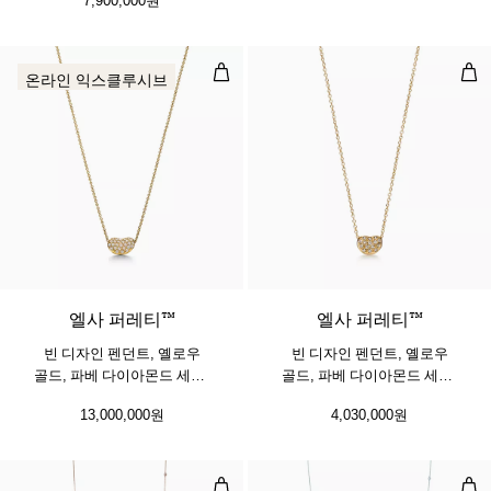
빈 디자인 펜던트, 옐로우 골드, 파베
빈 
온라인 익스클루시브
2 소재
엘사 퍼레티™
엘사 퍼레티™
빈 디자인 펜던트, 옐로우
빈 디자인 펜던트, 옐로우
골드, 파베 다이아몬드 세팅,
골드, 파베 다이아몬드 세팅,
12mm
6.5mm
13,000,000원
4,030,000원
다이아몬드 바이 더 야드™ 스프링클
다이