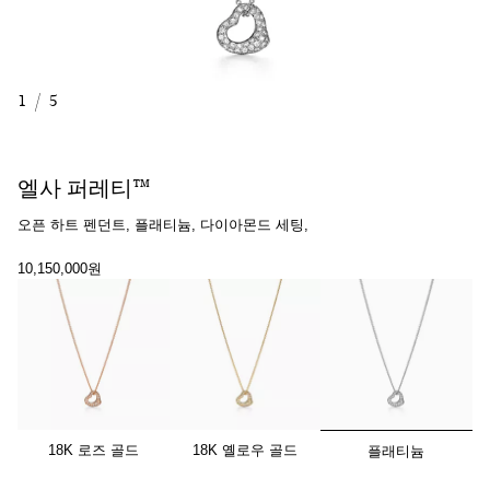
1
/
5
엘사 퍼레티™
오픈 하트 펜던트, 플래티늄, 다이아몬드 세팅,
10,150,000원
선택됨
18K 로즈 골드
18K 옐로우 골드
플래티늄