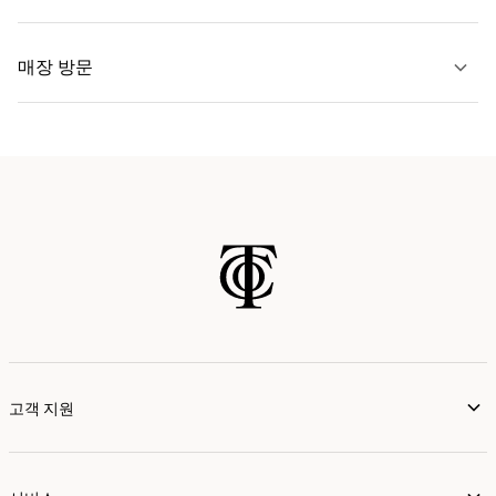
자세히 보기
매장 방문
자세히 보기
가까운 매장 찾기
고객 지원