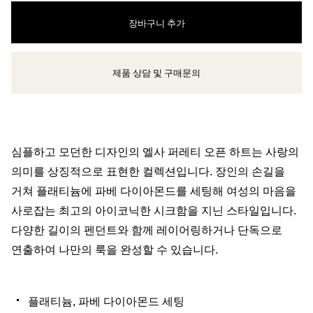
장바구니 추가
제품 상담 및 구매문의
클라이언트 어드바이저에게 문의하거나 예약하세요
심플하고 모던한 디자인의 엘사 퍼레티 오픈 하트는 사랑의
의미를 상징적으로 표현한 컬렉션입니다. 장인의 손길을
거쳐 플래티늄에 파베 다이아몬드를 세팅해 여성의 마음을
사로잡는 최고의 아이코닉한 시크함을 지닌 스타일입니다.
다양한 길이의 펜던트와 함께 레이어링하거나 단독으로
연출하여 나만의 룩을 완성할 수 있습니다.
플래티늄, 파베 다이아몬드 세팅