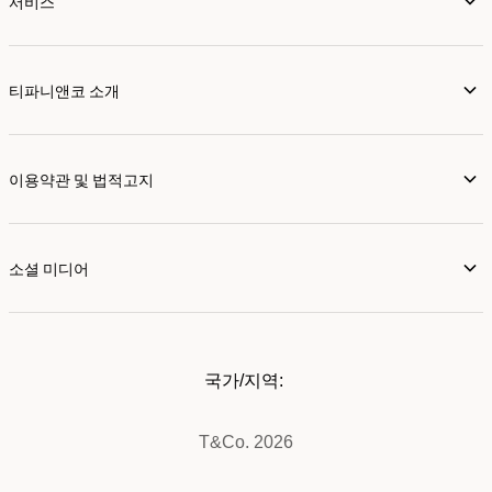
서비스
티파니앤코 소개
이용약관 및 법적고지
소셜 미디어
국가/지역:
T&Co. 2026