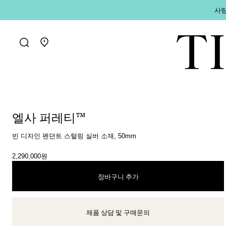
사랑
매장 찾기로 가기
엘사 퍼레티™
빈 디자인 펜던트 스털링 실버 소재, 50mm
2,290,000원
장바구니 추가
제품 상담 및 구매문의
BOOK AN APPOINTMENT
클라이언트 어드바이저에게 문의하거나 예약하세요