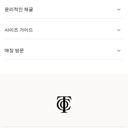
윤리적인 채굴
문의하기
사이즈 가이드
자세히 보기
매장 방문
자세히 보기
가까운 매장 찾기