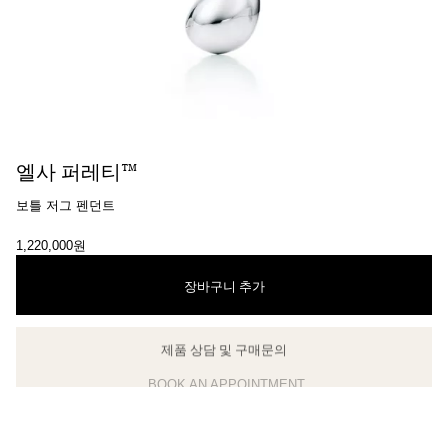
엘사 퍼레티™
보틀 저그 펜던트
1,220,000원
장바구니 추가
제품 상담 및 구매문의
BOOK AN APPOINTMENT
클라이언트 어드바이저에게 문의하거나 예약하세요