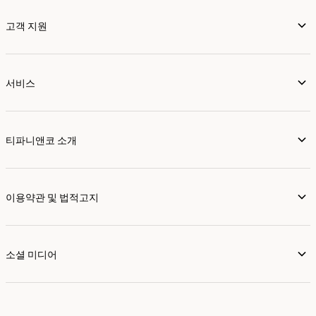
고객 지원
서비스
티파니앤코 소개
이용약관 및 법적고지
소셜 미디어