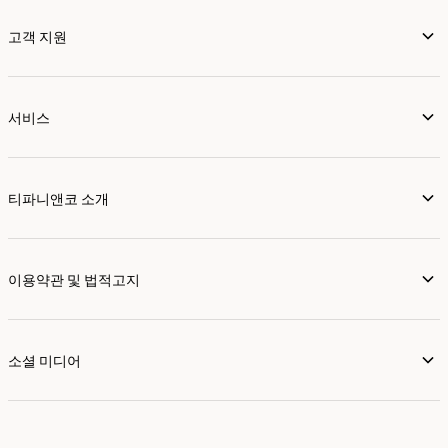
고객 지원
서비스
티파니앤코 소개
이용약관 및 법적고지
소셜 미디어