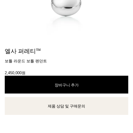
엘사 퍼레티™
보틀 라운드 보틀 펜던트
2,450,000원
장바구니 추가
제품 상담 및 구매문의
클라이언트 어드바이저에게 문의하거나 예약하세요