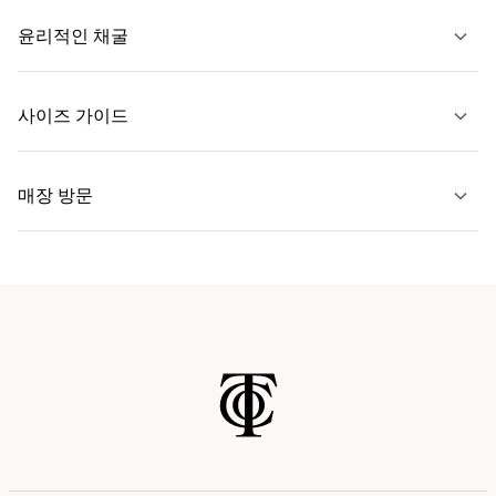
윤리적인 채굴
문의하기
사이즈 가이드
자세히 보기
매장 방문
자세히 보기
가까운 매장 찾기