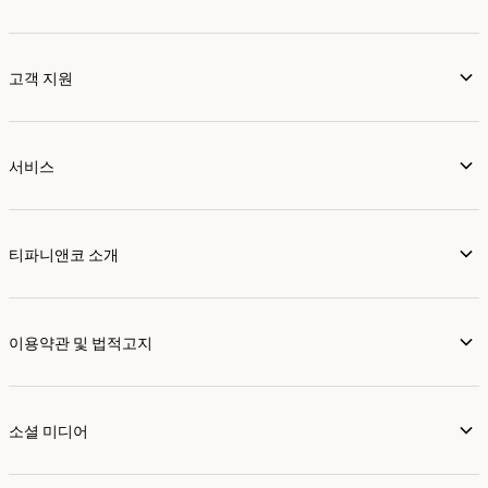
고객 지원
서비스
티파니앤코 소개
이용약관 및 법적고지
소셜 미디어