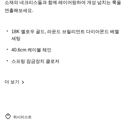
소재의 네크리스들과 함께 레이어링하여 개성 넘치는 룩을
연출해보세요.
18K 옐로우 골드, 라운드 브릴리언트 다이아몬드 베젤
세팅
40.6cm 케이블 체인
스프링 잠금장치 클로저
더 보기
위시리스트