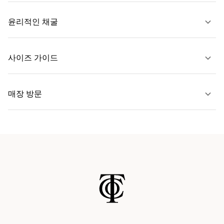
자세히 보기
윤리적인 채굴
문의하기
사이즈 가이드
자세히 보기
매장 방문
자세히 보기
가까운 매장 찾기