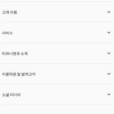
고객 지원
서비스
티파니앤코 소개
이용약관 및 법적고지
소셜 미디어