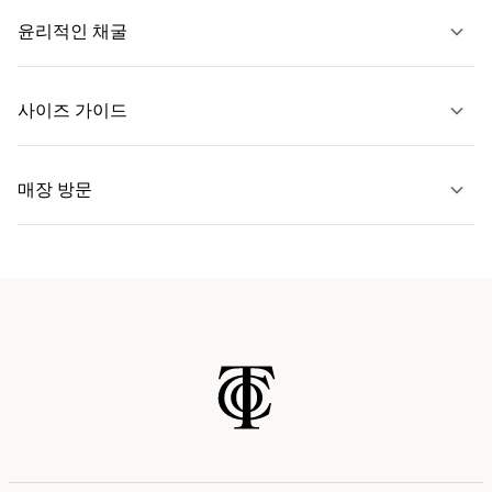
윤리적인 채굴
문의하기
사이즈 가이드
자세히 보기
매장 방문
자세히 보기
가까운 매장 찾기