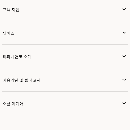
고객 지원
서비스
티파니앤코 소개
이용약관 및 법적고지
소셜 미디어