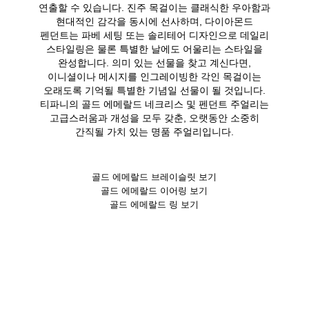
연출할 수 있습니다. 진주 목걸이는 클래식한 우아함과
현대적인 감각을 동시에 선사하며, 다이아몬드
펜던트는 파베 세팅 또는 솔리테어 디자인으로 데일리
스타일링은 물론 특별한 날에도 어울리는 스타일을
완성합니다. 의미 있는 선물을 찾고 계신다면,
이니셜이나 메시지를 인그레이빙한 각인 목걸이는
오래도록 기억될 특별한 기념일 선물이 될 것입니다.
티파니의 골드 에메랄드 네크리스 및 펜던트 주얼리는
고급스러움과 개성을 모두 갖춘, 오랫동안 소중히
간직될 가치 있는 명품 주얼리입니다.
골드 에메랄드 브레이슬릿 보기
골드 에메랄드 이어링 보기
골드 에메랄드 링 보기