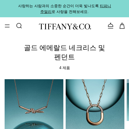
사랑하는 사람과의 소중한 순간이 더욱 빛나도록
티파니
가까운
주얼리
로 사랑을 전해보세요.
로
문의하기
골드 에메랄드 네크리스 및
펜던트
4 제품