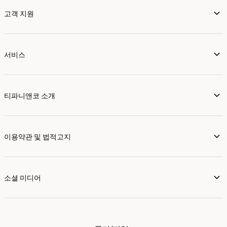
고객 지원
서비스
티파니앤코 소개
이용약관 및 법적고지
소셜 미디어