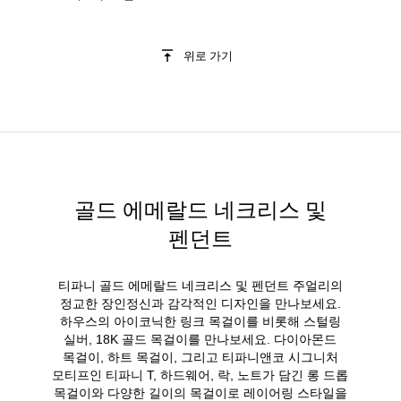
위로 가기
골드 에메랄드 네크리스 및
펜던트
티파니 골드 에메랄드 네크리스 및 펜던트 주얼리의
정교한 장인정신과 감각적인 디자인을 만나보세요.
하우스의 아이코닉한 링크 목걸이를 비롯해 스털링
실버, 18K 골드 목걸이를 만나보세요. 다이아몬드
목걸이, 하트 목걸이, 그리고 티파니앤코 시그니처
모티프인 티파니 T, 하드웨어, 락, 노트가 담긴 롱 드롭
목걸이와 다양한 길이의 목걸이로 레이어링 스타일을