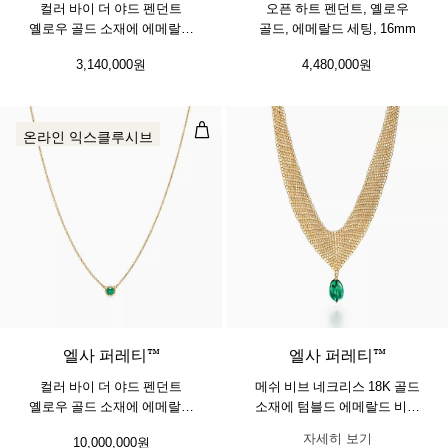
컬러 바이 더 야드 펜던트
오픈 하트 펜던트, 옐로우
옐로우 골드 소재에 에메랄드
골드, 에메랄드 세팅, 16mm
세팅
3,140,000원
4,480,000원
컬러 바이 더 야드 펜던트 옐로우 골
온라인 익스클루시브
2 소재
엘사 퍼레티™
엘사 퍼레티™
컬러 바이 더 야드 펜던트
메쉬 비브 네크리스 18K 골드
옐로우 골드 소재에 에메랄드
소재에 텀블드 에메랄드 비드
세팅
세팅
자세히 보기
10,000,000원