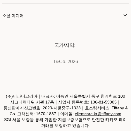
소셜 미디어
국가/지역:
T&Co. 2026
(주)티파니코리아｜대표자: 이승연 서울특별시 중구 청계천로 100
시그니쳐타워 서관 17층｜사업자 등록번호:
106-81-59905
｜
통신판매자신고번호: 2023-서울중구-1323｜호스팅서비스: Tiffany &
Co. 고객센터: 1670-1837｜이메일:
clientcare.kr@tiffany.com
SGI 서울 보증을 통해 가입한 지급보증보험으로 안전한 카카오 페이
거래를 보장하고 있습니다.