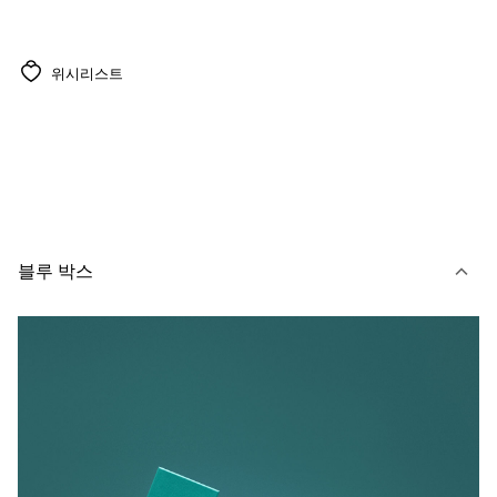
위시리스트
블루 박스