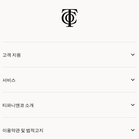
고객 지원
서비스
티파니앤코 소개
이용약관 및 법적고지