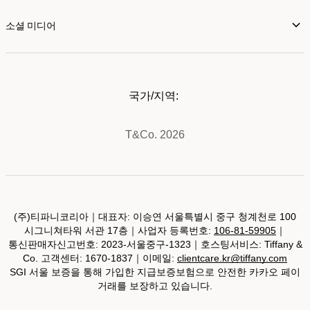
소셜 미디어
국가/지역:
T&Co. 2026
(주)티파니코리아｜대표자: 이승연 서울특별시 중구 청계천로 100
시그니쳐타워 서관 17층｜사업자 등록번호:
106-81-59905
｜
통신판매자신고번호: 2023-서울중구-1323｜호스팅서비스: Tiffany &
Co. 고객센터: 1670-1837｜이메일:
clientcare.kr@tiffany.com
SGI 서울 보증을 통해 가입한 지급보증보험으로 안전한 카카오 페이
거래를 보장하고 있습니다.