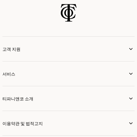
고객 지원
서비스
티파니앤코 소개
이용약관 및 법적고지