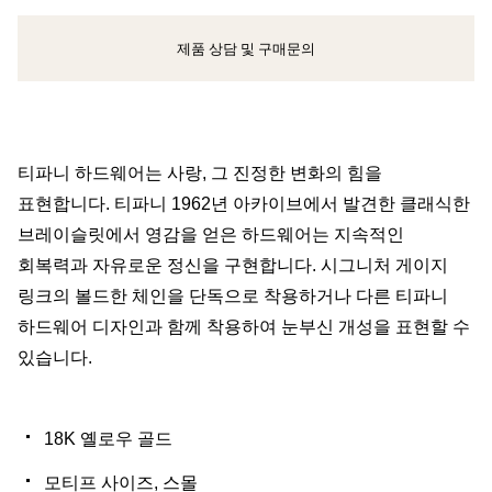
제품 상담 및 구매문의
클라이언트 어드바이저에게 문의하거나 예약하세요
티파니 하드웨어는 사랑, 그 진정한 변화의 힘을
표현합니다. 티파니 1962년 아카이브에서 발견한 클래식한
브레이슬릿에서 영감을 얻은 하드웨어는 지속적인
회복력과 자유로운 정신을 구현합니다. 시그니처 게이지
링크의 볼드한 체인을 단독으로 착용하거나 다른 티파니
하드웨어 디자인과 함께 착용하여 눈부신 개성을 표현할 수
있습니다.
18K 옐로우 골드
모티프 사이즈, 스몰