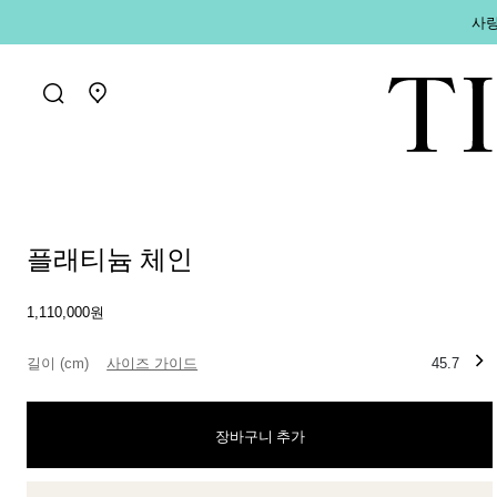
사랑
매장 찾기로 가기
플래티늄 체인
1,110,000원
길이 (cm)
사이즈 가이드
45.7
장바구니 추가