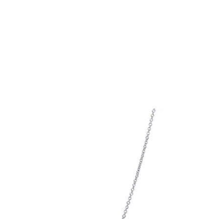
티파니 솔리스트™
완벽한 웨딩 링 선택하기