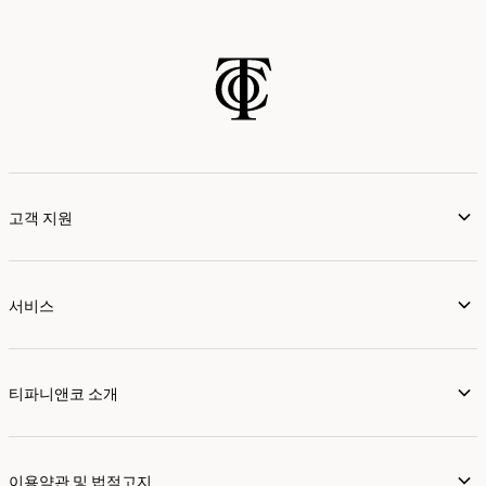
가까운 매장 찾기
고객 지원
서비스
티파니앤코 소개
이용약관 및 법적고지