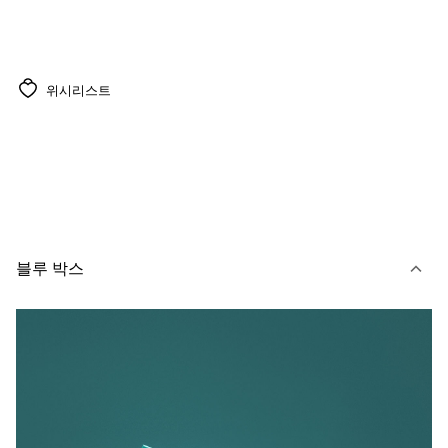
위시리스트
블루 박스