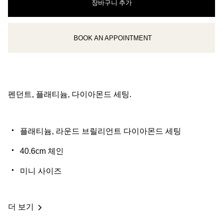
장바구니 추가
BOOK AN APPOINTMENT
클라이언트 어드바이저에게 문의하거나 예약하세요
펜던트, 플래티늄, 다이아몬드 세팅.
플래티늄, 라운드 브릴리언트 다이아몬드 세팅
40.6cm 체인
미니 사이즈
더 보기