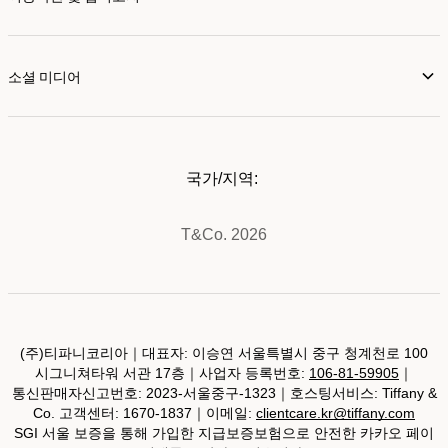
소셜 미디어
국가/지역:
T&Co. 2026
(주)티파니코리아｜대표자: 이승연 서울특별시 중구 청계천로 100
시그니쳐타워 서관 17층｜사업자 등록번호:
106-81-59905
｜
통신판매자신고번호: 2023-서울중구-1323｜호스팅서비스: Tiffany &
Co. 고객센터: 1670-1837｜이메일:
clientcare.kr@tiffany.com
SGI 서울 보증을 통해 가입한 지급보증보험으로 안전한 카카오 페이