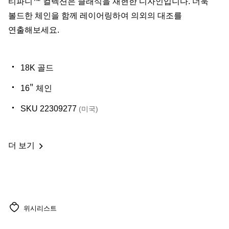
티파니™ 컬렉션은 클래식을 재현한 디자인입니다. 더욱
볼드한 체인을 함께 레이어링하여 의외의 대조를
연출해보세요.
18K 골드
16" 체인
SKU 22309277
(미국)
더 보기
위시리스트