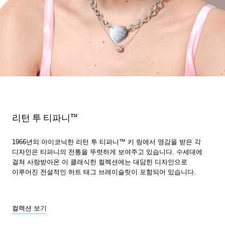
리턴 투 티파니™
1966년의 아이코닉한 리턴 투 티파니™ 키 링에서 영감을 받은 각
디자인은 티파니의 전통을 뚜렷하게 보여주고 있습니다. 수세대에
걸쳐 사랑받아온 이 클래식한 컬렉션에는 대담한 디자인으로
이루어진 전설적인 하트 태그 브레이슬릿이 포함되어 있습니다.
컬렉션 보기