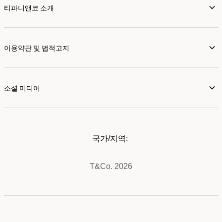
티파니앤코 소개
이용약관 및 법적고지
소셜 미디어
국가/지역:
T&Co. 2026