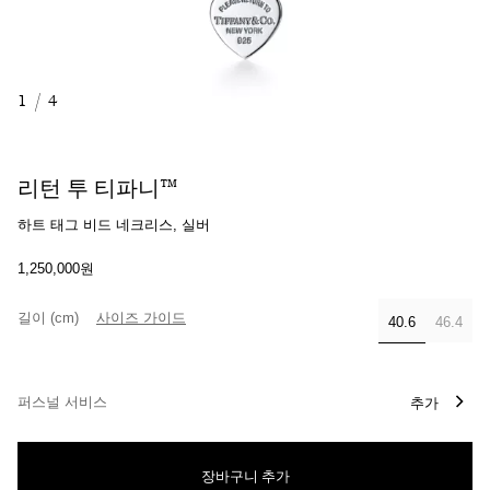
1
/
4
리턴 투 티파니™
하트 태그 비드 네크리스, 실버
1,250,000원
길이 (cm)
사이즈 가이드
40.6
46.4
선택됨
퍼스널 서비스
추가
장바구니 추가