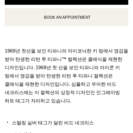
BOOK AN APPOINTMENT
클라이언트 어드바이저에게 문의하거나 예약하세요
1969년 첫선을 보인 티파니의 아이코닉한 키 링에서 영감을
받아 탄생한 리턴 투 티파니™ 컬렉션은 클래식을 재현한
디자인입니다. 1969년 첫 선을 보인 티파니의 아이콘 키
링에서 영감을 받아 탄생한 리턴 투 티파니 컬렉션은
클래식을 재현한 디자인입니다. 심플하고 우아한 비드
네크리스에는 이 컬렉션의 상징적 디자인인 인그레이빙
하트 태그가 자리하고 있습니다.
스털링 실버 태그가 달린 비드 네크리스