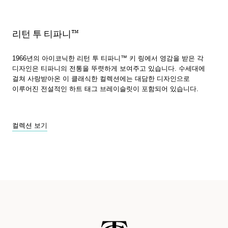
리턴 투 티파니™
1966년의 아이코닉한 리턴 투 티파니™ 키 링에서 영감을 받은 각
디자인은 티파니의 전통을 뚜렷하게 보여주고 있습니다. 수세대에
걸쳐 사랑받아온 이 클래식한 컬렉션에는 대담한 디자인으로
이루어진 전설적인 하트 태그 브레이슬릿이 포함되어 있습니다.
컬렉션 보기