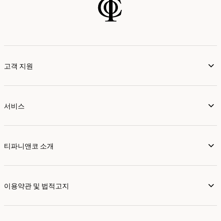
고객 지원
서비스
티파니앤코 소개
이용약관 및 법적고지