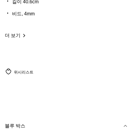
길이 40.6cm
비드, 4mm
더 보기
위시리스트
블루 박스