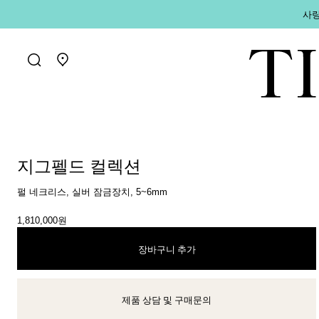
사랑
매장 찾기로 가기
지그펠드 컬렉션
펄 네크리스, 실버 잠금장치, 5~6mm
1,810,000원
장바구니 추가
제품 상담 및 구매문의
BOOK AN APPOINTMENT
클라이언트 어드바이저에게 문의하거나 예약하세요