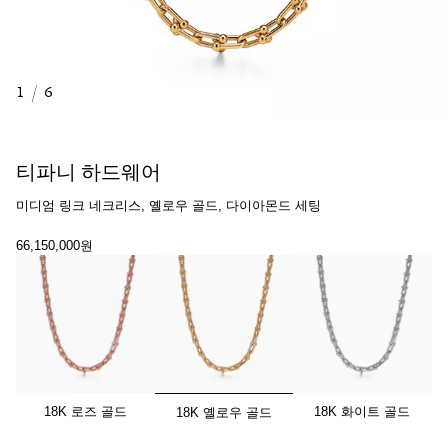
1
/
6
티파니 하드웨어
미디엄 링크 네크리스, 옐로우 골드, 다이아몬드 세팅
66,150,000원
선택됨
18K 로즈 골드
18K 화이트 골드
18K 옐로우 골드