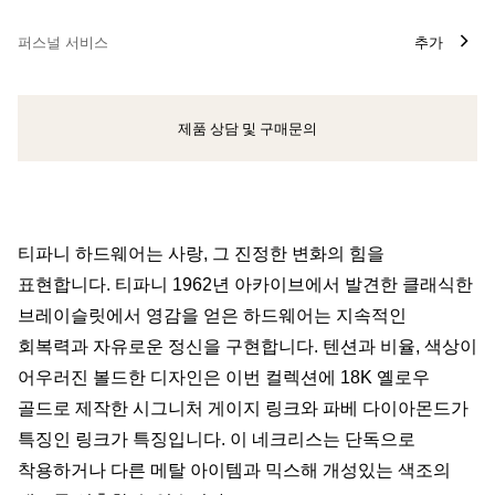
퍼스널 서비스
추가
제품 상담 및 구매문의
클라이언트 어드바이저에게 문의하거나 예약하세요
티파니 하드웨어는 사랑, 그 진정한 변화의 힘을
표현합니다. 티파니 1962년 아카이브에서 발견한 클래식한
브레이슬릿에서 영감을 얻은 하드웨어는 지속적인
회복력과 자유로운 정신을 구현합니다. 텐션과 비율, 색상이
어우러진 볼드한 디자인은 이번 컬렉션에 18K 옐로우
골드로 제작한 시그니처 게이지 링크와 파베 다이아몬드가
특징인 링크가 특징입니다. 이 네크리스는 단독으로
착용하거나 다른 메탈 아이템과 믹스해 개성있는 색조의