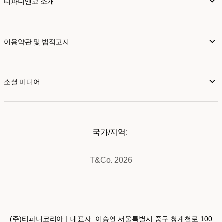
티파니앤코 소개
이용약관 및 법적고지
소셜 미디어
국가/지역:
T&Co. 2026
(주)티파니코리아｜대표자: 이승연 서울특별시 중구 청계천로 100