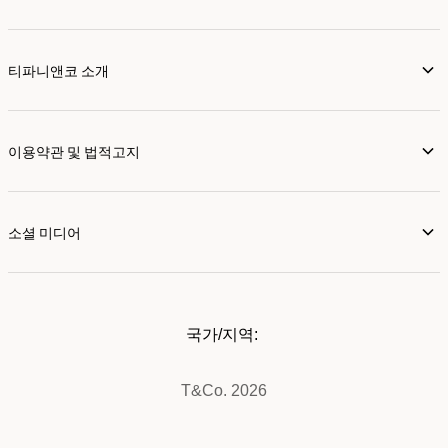
티파니앤코 소개
이용약관 및 법적고지
소셜 미디어
국가/지역:
T&Co. 2026