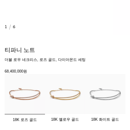
1
/
6
티파니 노트
더블 로우 네크리스, 로즈 골드, 다이아몬드 세팅
68,400,000원
선택됨
18K 옐로우 골드
18K 화이트 골드
18K 로즈 골드