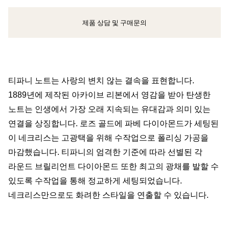
제품 상담 및 구매문의
클라이언트 어드바이저에게 문의하거나 예약하세요
티파니 노트는 사랑의 변치 않는 결속을 표현합니다.
1889년에 제작된 아카이브 리본에서 영감을 받아 탄생한
노트는 인생에서 가장 오래 지속되는 유대감과 의미 있는
연결을 상징합니다. 로즈 골드에 파베 다이아몬드가 세팅된
이 네크리스는 고광택을 위해 수작업으로 폴리싱 가공을
마감했습니다. 티파니의 엄격한 기준에 따라 선별된 각
라운드 브릴리언트 다이아몬드 또한 최고의 광채를 발할 수
있도록 수작업을 통해 정교하게 세팅되었습니다.
네크리스만으로도 화려한 스타일을 연출할 수 있습니다.