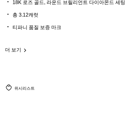
18K 로즈 골드, 라운드 브릴리언트 다이아몬드 세팅
총 3.12캐럿
티파니 품질 보증 마크
더 보기
위시리스트