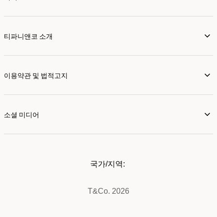
티파니앤코 소개
이용약관 및 법적고지
소셜 미디어
국가/지역:
T&Co. 2026