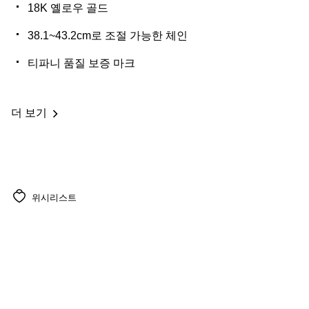
18K 옐로우 골드
38.1~43.2cm로 조절 가능한 체인
티파니 품질 보증 마크
더 보기
위시리스트