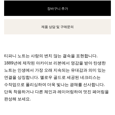
장바구니 추가
제품 상담 및 구매문의
클라이언트 어드바이저에게 문의하거나 예약하세요
티파니 노트는 사랑의 변치 않는 결속을 표현합니다.
1889년에 제작된 아카이브 리본에서 영감을 받아 탄생한
노트는 인생에서 가장 오래 지속되는 유대감과 의미 있는
연결을 상징합니다. 옐로우 골드로 세공된 네크리스는
수작업으로 폴리싱하여 더욱 빛나는 광채를 선사합니다.
단독 착용하거나 다른 체인과 레이어링하여 멋진 페어링을
완성해 보세요.