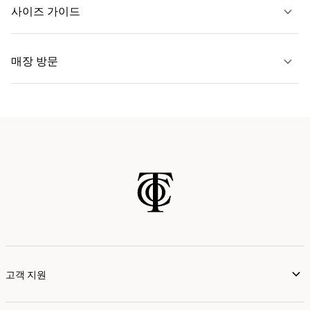
문의하기
사이즈 가이드
자세히 보기
매장 방문
자세히 보기
가까운 매장 찾기
고객 지원