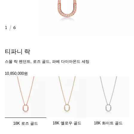
1
/
6
티파니 락
스몰 락 펜던트, 로즈 골드, 파베 다이아몬드 세팅
10,850,000원
선택됨
18K 옐로우 골드
18K 화이트 골드
18K 로즈 골드