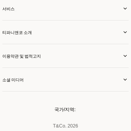
서비스
티파니앤코 소개
이용약관 및 법적고지
소셜 미디어
국가/지역:
T&Co. 2026