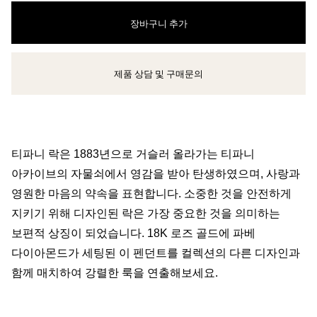
장바구니 추가
제품 상담 및 구매문의
클라이언트 어드바이저에게 문의하거나 예약하세요
티파니 락은 1883년으로 거슬러 올라가는 티파니
아카이브의 자물쇠에서 영감을 받아 탄생하였으며, 사랑과
영원한 마음의 약속을 표현합니다. 소중한 것을 안전하게
지키기 위해 디자인된 락은 가장 중요한 것을 의미하는
보편적 상징이 되었습니다. 18K 로즈 골드에 파베
다이아몬드가 세팅된 이 펜던트를 컬렉션의 다른 디자인과
함께 매치하여 강렬한 룩을 연출해보세요.