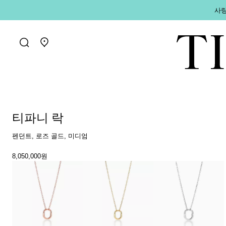
사랑
매장 찾기로 가기
티파니 락
펜던트, 로즈 골드, 미디엄
8,050,000원