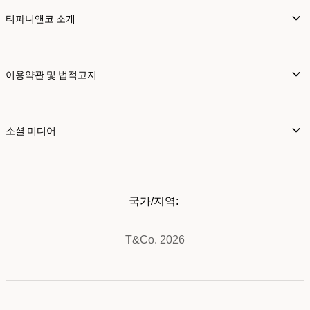
티파니앤코 소개
이용약관 및 법적고지
소셜 미디어
국가/지역:
T&Co. 2026