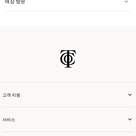
매장 방문
자세히 보기
가까운 매장 찾기
고객 지원
서비스