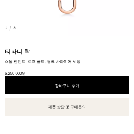
1
/
5
티파니 락
스몰 펜던트, 로즈 골드, 핑크 사파이어 세팅
6,250,000원
장바구니 추가
제품 상담 및 구매문의
클라이언트 어드바이저에게 문의하거나 예약하세요