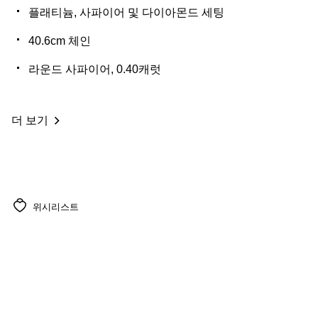
플래티늄, 사파이어 및 다이아몬드 세팅
40.6cm 체인
라운드 사파이어, 0.40캐럿
더 보기
위시리스트