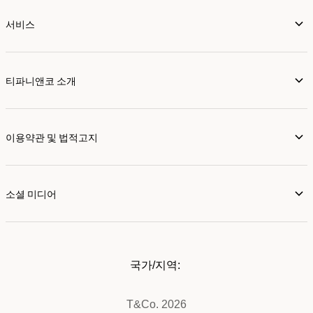
서비스
티파니앤코 소개
이용약관 및 법적고지
소셜 미디어
국가/지역:
T&Co. 2026