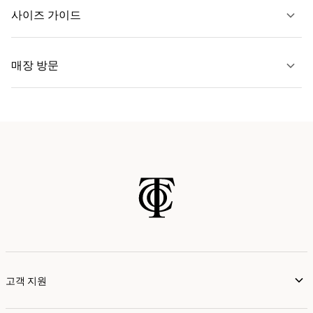
문의하기
사이즈 가이드
자세히 보기
매장 방문
자세히 보기
가까운 매장 찾기
고객 지원