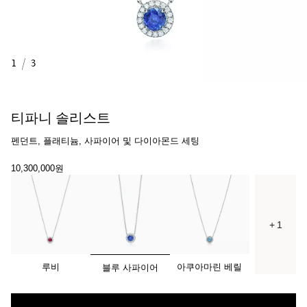
1
/
3
티파니 솔리스트
펜던트, 플래티늄, 사파이어 및 다이아몬드 세팅
10,300,000원
+ 1
선택됨
루비
아쿠아마린 베릴
블루 사파이어