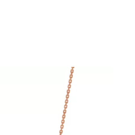
티파니 솔리스트™
완벽한 웨딩 링 선택하기