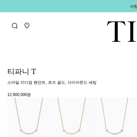
사랑
매장 찾기로 가기
티파니 T
스마일 미디엄 펜던트, 로즈 골드, 다이아몬드 세팅
12,800,000원