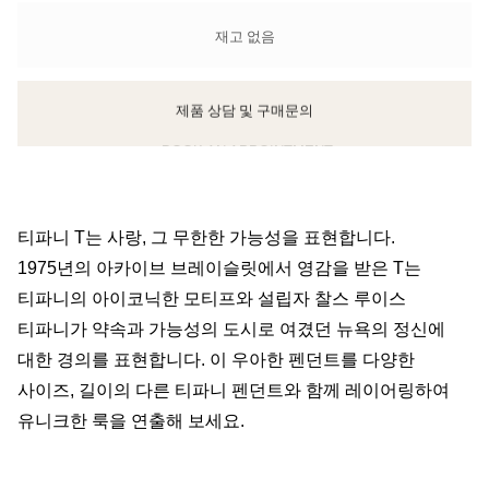
재고 없음
제품 상담 및 구매문의
클라이언트 어드바이저에게 문의하거나 예약하세요
티파니 T는 사랑, 그 무한한 가능성을 표현합니다.
1975년의 아카이브 브레이슬릿에서 영감을 받은 T는
티파니의 아이코닉한 모티프와 설립자 찰스 루이스
티파니가 약속과 가능성의 도시로 여겼던 뉴욕의 정신에
대한 경의를 표현합니다. 이 우아한 펜던트를 다양한
사이즈, 길이의 다른 티파니 펜던트와 함께 레이어링하여
유니크한 룩을 연출해 보세요.