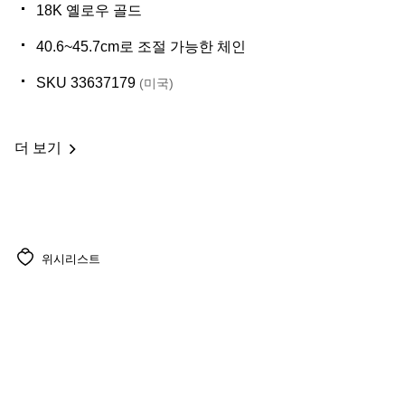
18K 옐로우 골드
40.6~45.7cm로 조절 가능한 체인
SKU 33637179
(미국)
더 보기
위시리스트