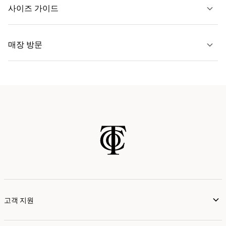
문의하기
사이즈 가이드
자세히 보기
매장 방문
자세히 보기
가까운 매장 찾기
고객 지원