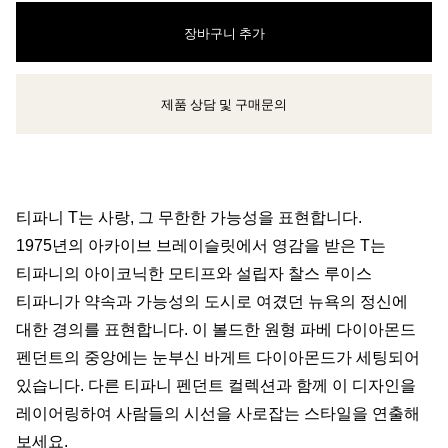
장바구니 추가
제품 상담 및 구매문의
클라이언트 어드바이저에게 문의하거나 예약하세요
티파니 T는 사랑, 그 무한한 가능성을 표현합니다.
1975년의 아카이브 브레이슬릿에서 영감을 받은 T는
티파니의 아이코닉한 모티프와 설립자 찰스 루이스
티파니가 약속과 가능성의 도시로 여겼던 뉴욕의 정신에
대한 경의를 표현합니다. 이 볼드한 원형 파베 다이아몬드
펜던트의 중앙에는 눈부신 바게트 다이아몬드가 세팅되어
있습니다. 다른 티파니 펜던트 컬렉션과 함께 이 디자인을
레이어링하여 사람들의 시선을 사로잡는 스타일을 연출해
보세요.