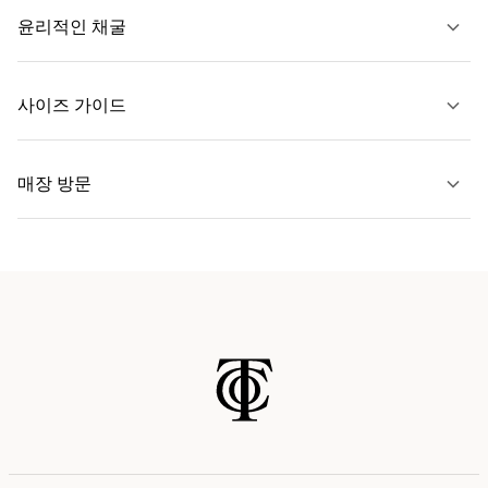
윤리적인 채굴
문의하기
사이즈 가이드
자세히 보기
매장 방문
자세히 보기
가까운 매장 찾기