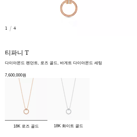
1
/
4
티파니 T
다이아몬드 펜던트, 로즈 골드, 바게트 다이아몬드 세팅
7,600,000원
선택됨
18K 화이트 골드
18K 로즈 골드