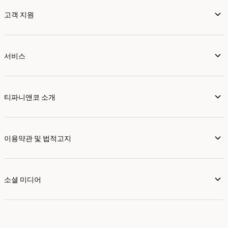
고객 지원
서비스
티파니앤코 소개
이용약관 및 법적고지
소셜 미디어