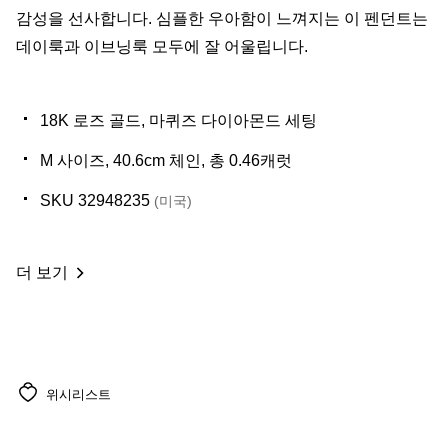
감성을 선사합니다. 심플한 우아함이 느껴지는 이 펜던트는
데이룩과 이브닝룩 모두에 잘 어울립니다.
18K 로즈 골드, 마퀴즈 다이아몬드 세팅
M 사이즈, 40.6cm 체인, 총 0.46캐럿
SKU 32948235
(미국)
더 보기
위시리스트