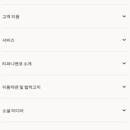
고객 지원
서비스
티파니앤코 소개
이용약관 및 법적고지
소셜 미디어