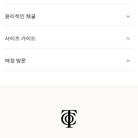
자세히 보기
윤리적인 채굴
문의하기
사이즈 가이드
자세히 보기
매장 방문
자세히 보기
가까운 매장 찾기