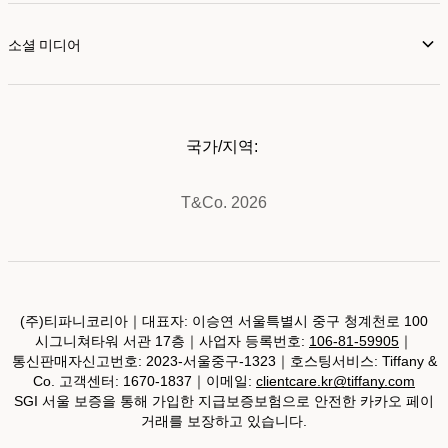
소셜 미디어
국가/지역:
T&Co. 2026
(주)티파니코리아｜대표자: 이승연 서울특별시 중구 청계천로 100
시그니쳐타워 서관 17층｜사업자 등록번호:
106-81-59905
｜
통신판매자신고번호: 2023-서울중구-1323｜호스팅서비스: Tiffany &
Co. 고객센터: 1670-1837｜이메일:
clientcare.kr@tiffany.com
SGI 서울 보증을 통해 가입한 지급보증보험으로 안전한 카카오 페이
거래를 보장하고 있습니다.