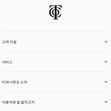
고객 지원
서비스
티파니앤코 소개
이용약관 및 법적고지