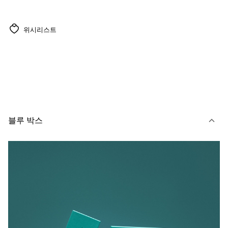
위시리스트
블루 박스