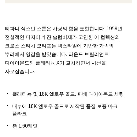
티파니 식스틴 스톤은 사랑의 힘을 표현합니다. 1959년
전설적인 디자이너 쟌 슐럼버제가 고안한 이 컬렉션의
크로스 스티치 모티프는 텍스타일에 기반한 가족의
뿌리에서 영감을 받았습니다. 라운드 브릴리언트
다이아몬드와 플래티늄 X가 교차하면서 시선을
사로잡습니다.
플래티늄 및 18K 옐로우 골드, 파베 다이아몬드 세팅
내부에 18K 옐로우 골드로 제작된 품질 보증 마크
플라크
총 1.60캐럿