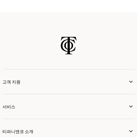
가까운 매장 찾기
고객 지원
서비스
티파니앤코 소개