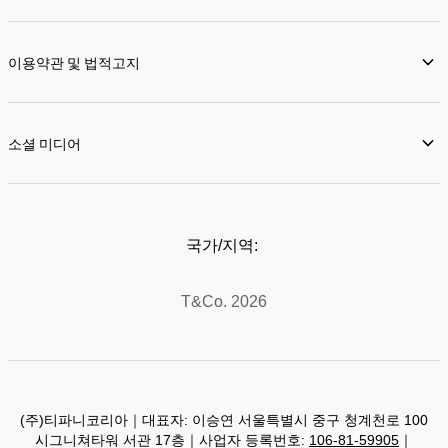
이용약관 및 법적고지
소셜 미디어
국가/지역:
T&Co. 2026
(주)티파니코리아｜대표자: 이승연 서울특별시 중구 청계천로 100
시그니쳐타워 서관 17층｜사업자 등록번호:
106-81-59905
｜