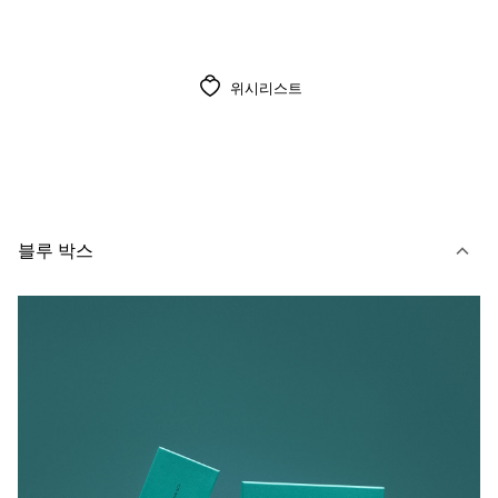
위시리스트
블루 박스