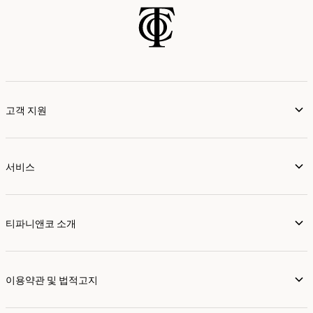
고객 지원
서비스
티파니앤코 소개
이용약관 및 법적고지