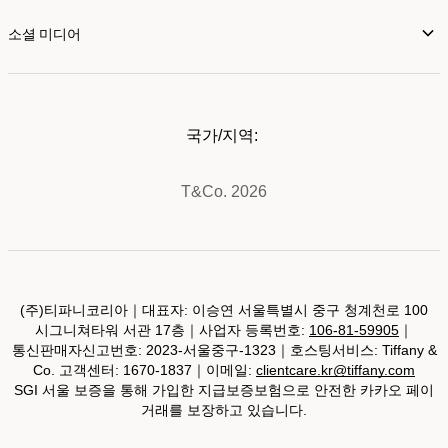
소셜 미디어
국가/지역:
T&Co. 2026
(주)티파니코리아｜대표자: 이승연 서울특별시 중구 청계천로 100
시그니쳐타워 서관 17층｜사업자 등록번호:
106-81-59905
｜
통신판매자신고번호: 2023-서울중구-1323｜호스팅서비스: Tiffany &
Co. 고객센터: 1670-1837｜이메일:
clientcare.kr@tiffany.com
SGI 서울 보증을 통해 가입한 지급보증보험으로 안전한 카카오 페이
거래를 보장하고 있습니다.