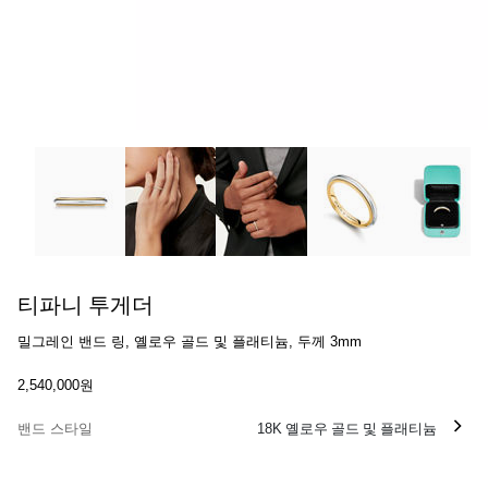
티파니 투게더:밀그레인 밴드 링, 옐로우 골드 및 플래티늄, 두께 
티파니 투게더
밀그레인 밴드 링, 옐로우 골드 및 플래티늄, 두께 3mm
2,540,000원
밴드 스타일
18K 옐로우 골드 및 플래티늄