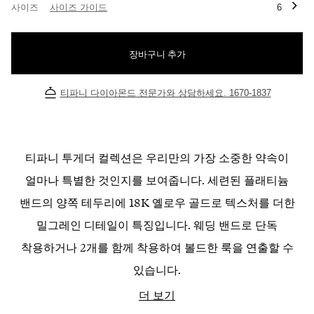
사이즈
사이즈 가이드
6
장바구니 추가
티파니 다이아몬드 전문가와 상담하세요. 1670-1837
티파니 투게더 컬렉션은 우리만의 가장 소중한 약속이
얼마나 특별한 것인지를 보여줍니다. 세련된 플래티늄
밴드의 양쪽 테두리에 18K 옐로우 골드로 텍스처를 더한
밀그레인 디테일이 특징입니다. 웨딩 밴드로 단독
착용하거나 2개를 함께 착용하여 볼드한 룩을 연출할 수
있습니다.
더 보기