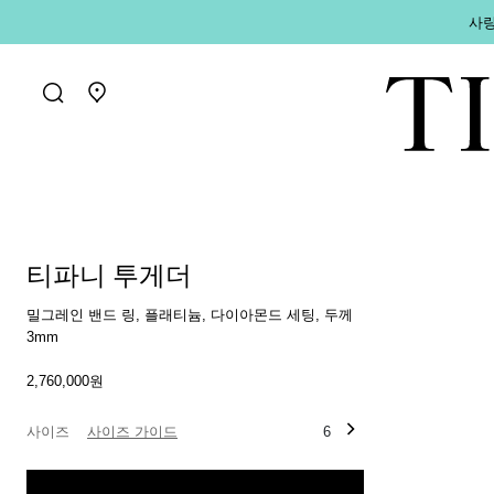
사랑
매장 찾기로 가기
티파니 투게더
밀그레인 밴드 링, 플래티늄, 다이아몬드 세팅, 두께
3mm
2,760,000원
사이즈
사이즈 가이드
6