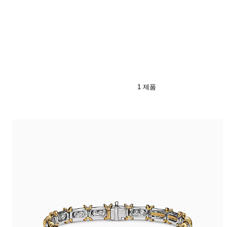
티파니 식스틴 스톤
티파니™ 세팅
티파니 다이아몬드 전문가와의
상담을 예약
하
1 제품