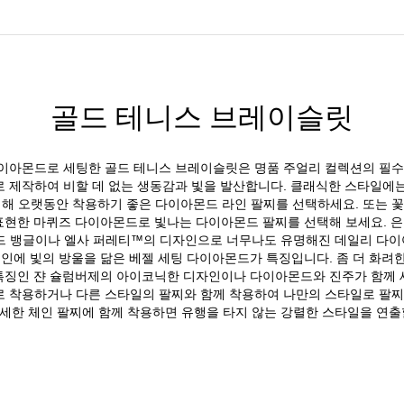
골드 테니스 브레이슬릿
이아몬드로 세팅한 골드 테니스 브레이슬릿은 명품 주얼리 컬렉션의 필수
 제작하여 비할 데 없는 생동감과 빛을 발산합니다. 클래식한 스타일에
 오랫동안 착용하기 좋은 다이아몬드 라인 팔찌를 선택하세요. 또는 꽃
표현한 마퀴즈 다이아몬드로 빛나는 다이아몬드 팔찌를 선택해 보세요. 
드 뱅글이나 엘사 퍼레티™의 디자인으로 너무나도 유명해진 데일리 다이
체인에 빛의 방울을 닮은 베젤 세팅 다이아몬드가 특징입니다. 좀 더 화려
특징인 쟌 슐럼버제의 아이코닉한 디자인이나 다이아몬드와 진주가 함께 
 착용하거나 다른 스타일의 팔찌와 함께 착용하여 나만의 스타일로 팔찌
세한 체인 팔찌에 함께 착용하면 유행을 타지 않는 강렬한 스타일을 연출