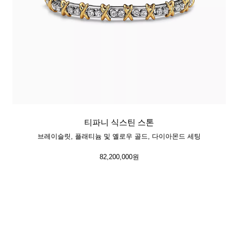
티파니 식스틴 스톤
브레이슬릿, 플래티늄 및 옐로우 골드, 다이아몬드 세팅
82,200,000원