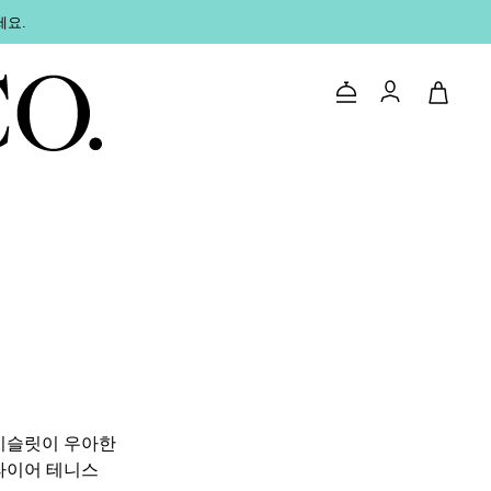
세요.
문의하기
로그인
이슬릿이 우아한
파이어 테니스