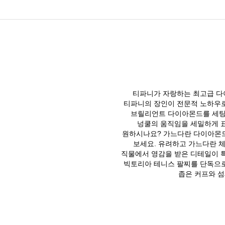
티파니가 자랑하는 최고급 다
티파니의 장인이 전문적 노하우로
브릴리언트 다이아몬드를 세팅해
넝쿨의 움직임을 세밀하게 
원하시나요? 가느다란 다이아몬
보세요. 유려하고 가느다란 
직물에서 영감을 받은 디테일이 
빅토리아 테니스 팔찌를 단독으로
좁은 커프와 섬