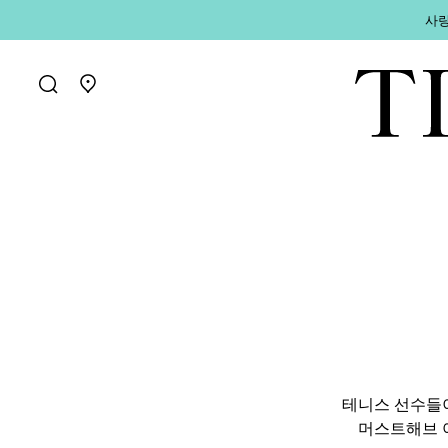
사랑
매장 찾기로 가기
테니스 선수들
머스트해브 