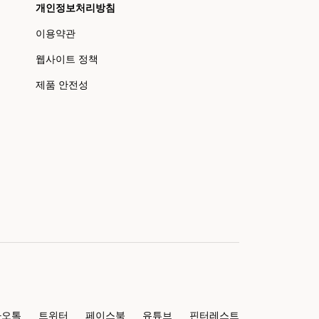
개인정보처리방침
이용약관
웹사이트 정책
제품 안전성
카오톡
트위터
페이스북
유튜브
핀터레스트