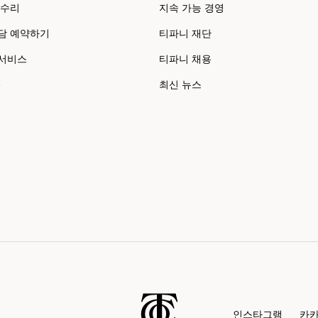
 수리
지속 가능 경영
담 예약하기
티파니 재단
 서비스
티파니 채용
e
최신 뉴스
인스타그램
카