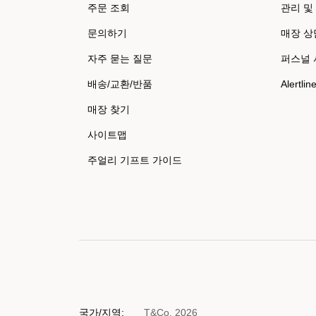
주문 조회
관리 및
문의하기
매장 상
자주 묻는 질문
퍼스널
배송/교환/반품
Alertlin
매장 찾기
사이트맵
주얼리 기프트 가이드
국가/지역:
T&Co. 2026