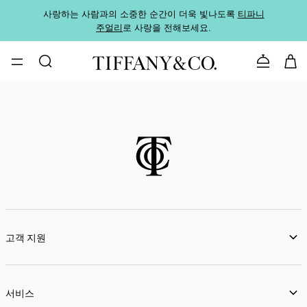
사랑하는 사람과의 소중한 순간이 더욱 빛나도록
티파니
가까운
주얼리
로 사랑을 전해보세요.
로
문의하기
고객 지원
서비스