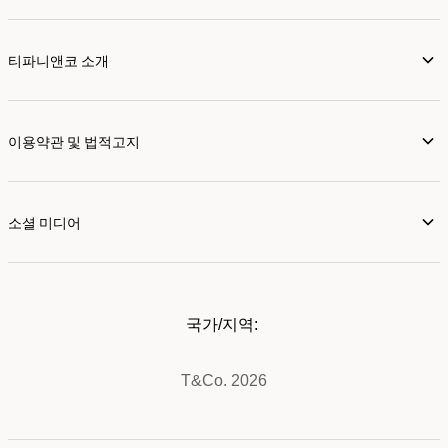
티파니앤코 소개
이용약관 및 법적고지
소셜 미디어
국가/지역:
T&Co. 2026