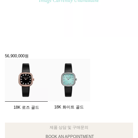
56,900,000원
선택됨
18K 화이트 골드
18K 로즈 골드
BOOK AN APPOINTMENT
클라이언트 어드바이저에게 문의하거나 예약하세요