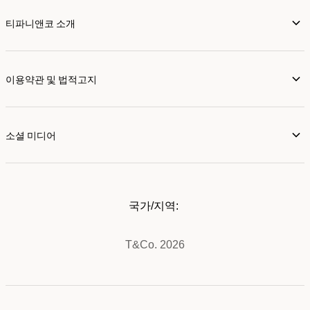
티파니앤코 소개
이용약관 및 법적고지
소셜 미디어
국가/지역:
T&Co. 2026