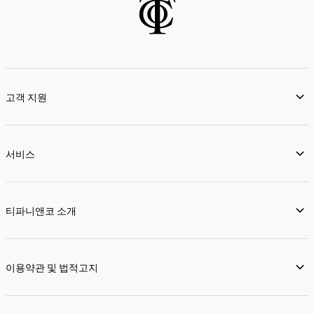
고객 지원
서비스
티파니앤코 소개
이용약관 및 법적고지