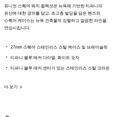
유니언 스퀘어 워치 컬렉션은 뉴욕에 기반한 티파니의
유산에 대한 경의를 담고, 초고층 빌딩을 담은 핸즈와
스퀘어 케이스는 뉴욕 건축물의 강렬하고 깔끔한 라인을
연상시킵니다.
27mm 스퀘어 스테인리스 스틸 케이스 및 브레이슬릿
티파니 블루 래커 다이얼, 화이트 숫자
티파니 블루 래커 센터가 있는 스테인리스 스틸 크라운
더 보기