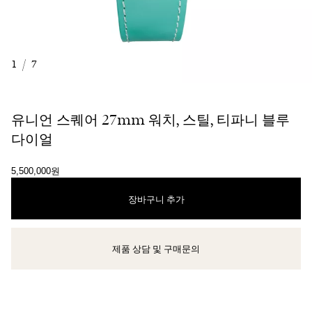
1
/
7
유니언 스퀘어 27mm 워치, 스틸, 티파니 블루
다이얼
5,500,000원
장바구니 추가
제품 상담 및 구매문의
클라이언트 어드바이저에게 문의하거나 예약하세요