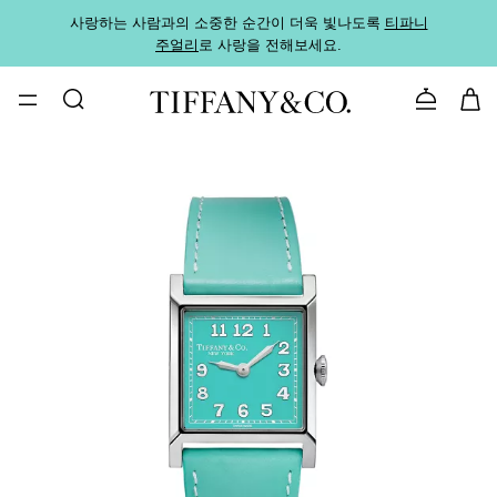
사랑하는 사람과의 소중한 순간이 더욱 빛나도록
티파니
가까운
주얼리
로 사랑을 전해보세요.
로
문의하기