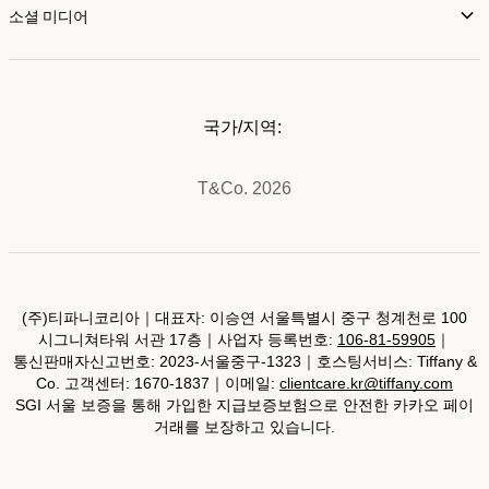
소셜 미디어
국가/지역:
T&Co. 2026
(주)티파니코리아｜대표자: 이승연 서울특별시 중구 청계천로 100
시그니쳐타워 서관 17층｜사업자 등록번호:
106-81-59905
｜
통신판매자신고번호: 2023-서울중구-1323｜호스팅서비스: Tiffany &
Co. 고객센터: 1670-1837｜이메일:
clientcare.kr@tiffany.com
SGI 서울 보증을 통해 가입한 지급보증보험으로 안전한 카카오 페이
거래를 보장하고 있습니다.